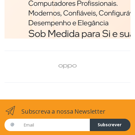
Branco
€98,75
Subscreva a nossa Newsletter
Email address
Subscrever