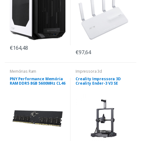
€164,48
€97,64
Memórias Ram
Impressora 3d
PNY Performance Memória
Creality Impressora 3D
RAM DDR5 8GB 5600MHz CL46
Creality Ender-3 V3 SE