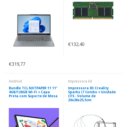
€132,40
€319,77
Android
Impressora 3d
Bundle TCL NXTPAPER 11 11"
Impressora 3D Creality
4GB/128GB Wi-Fi + Capa
Sparkx i7 Combo + Unidade
Preta com Suporte de Mesa
CFS - Volume de
26x26x25,5cm