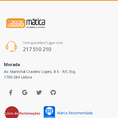
Tem questões? Ligue-nos!
217 510 210
Morada
Av. Marechal Craveiro Lopes, 8 E - R/C Esq.
1700-284 Lisboa
Marca Recomendada