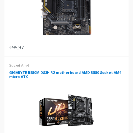
€95,97
Socket Am4
GIGABYTE B550M DS3H R2 motherboard AMD B550 Socket AM4
micro ATX