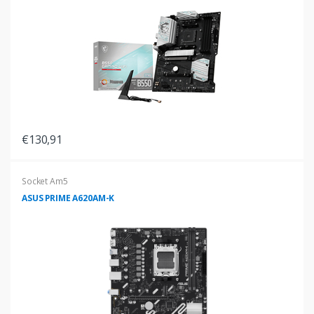
€130,91
Socket Am5
ASUS PRIME A620AM-K