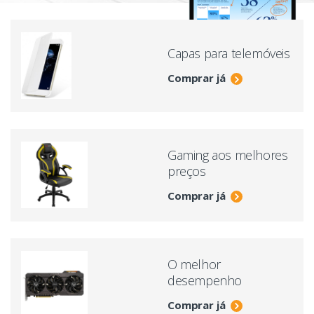
Capas para telemóveis
Comprar já
Gaming aos melhores
preços
Comprar já
O melhor
desempenho
Comprar já