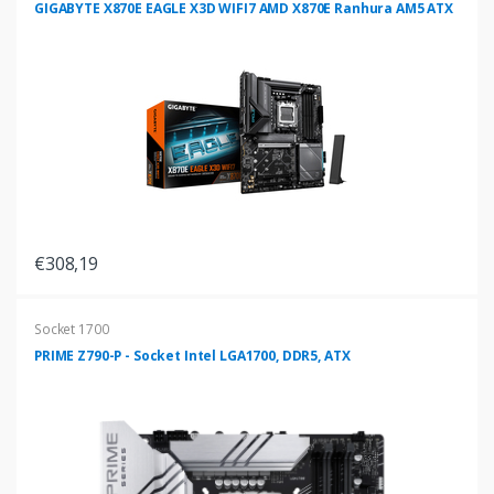
GIGABYTE X870E EAGLE X3D WIFI7 AMD X870E Ranhura AM5 ATX
€308,19
Socket 1700
PRIME Z790-P - Socket Intel LGA1700, DDR5, ATX