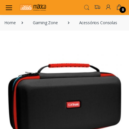
0
Home
Gaming Zone
Acessórios Consolas