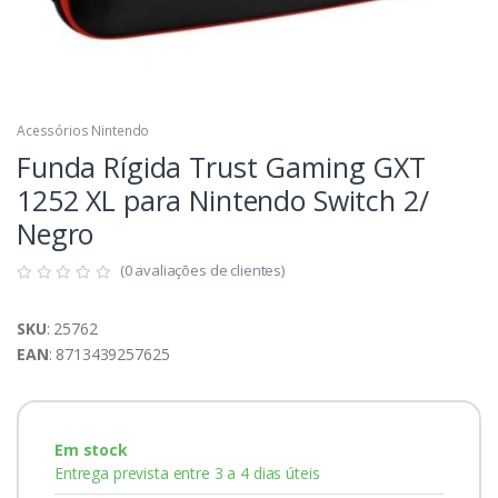
Acessórios Nintendo
Funda Rígida Trust Gaming GXT
1252 XL para Nintendo Switch 2/
Negro
(0 avaliações de clientes)
SKU
: 25762
EAN
: 8713439257625
Em stock
Entrega prevista entre 3 a 4 dias úteis