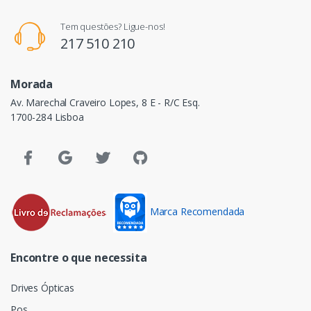
Tem questões? Ligue-nos!
217 510 210
Morada
Av. Marechal Craveiro Lopes, 8 E - R/C Esq.
1700-284 Lisboa
Marca Recomendada
Encontre o que necessita
Drives Ópticas
Pos