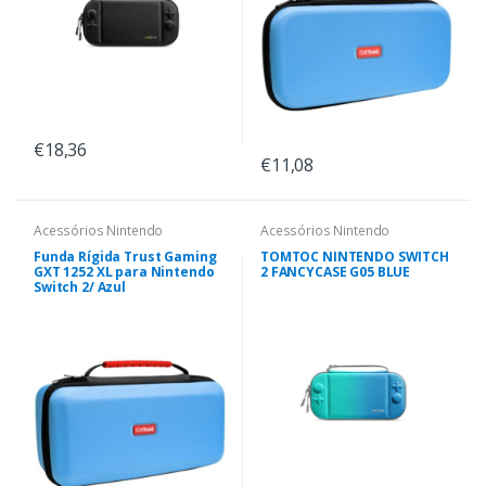
€18,36
€11,08
Acessórios Nintendo
Acessórios Nintendo
Funda Rígida Trust Gaming
TOMTOC NINTENDO SWITCH
GXT 1252 XL para Nintendo
2 FANCYCASE G05 BLUE
Switch 2/ Azul