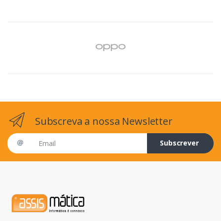
Subscreva a nossa Newsletter
Email address
Subscrever