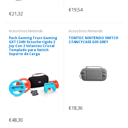
€19,54
€21,32
Acessórios Nintendo
Acessórios Nintendo
Pack Gaming Trust Gaming
TOMTOC NINTENDO SWITCH
GXT 1249/ Estuche rígido 2
2 FANCYCASE G05 GREY
Joy-Con 2 Volantes Cristal
Templado para Switch
Soporte de Carga
€18,36
€48,30