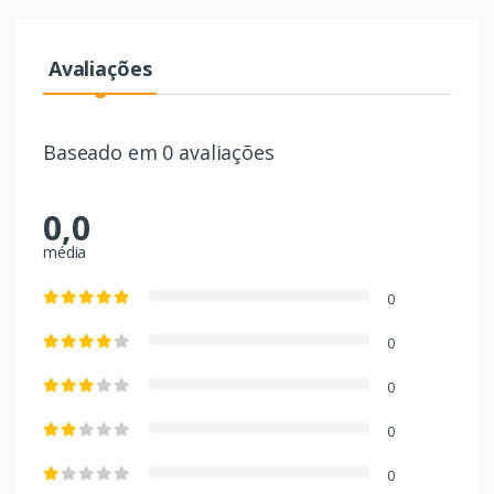
Avaliações
Baseado em 0 avaliações
0,0
média
0
0
0
0
0