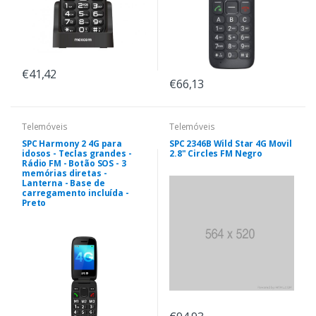
€41,42
€66,13
Telemóveis
Telemóveis
SPC Harmony 2 4G para
SPC 2346B Wild Star 4G Movil
idosos - Teclas grandes -
2.8" Circles FM Negro
Rádio FM - Botão SOS - 3
memórias diretas -
Lanterna - Base de
carregamento incluída -
Preto