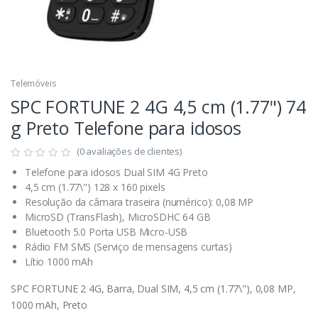
Telemóveis
SPC FORTUNE 2 4G 4,5 cm (1.77") 74
g Preto Telefone para idosos
(0 avaliações de clientes)
Telefone para idosos Dual SIM 4G Preto
4,5 cm (1.77\") 128 x 160 pixels
Resolução da câmara traseira (numérico): 0,08 MP
MicroSD (TransFlash), MicroSDHC 64 GB
Bluetooth 5.0 Porta USB Micro-USB
Rádio FM SMS (Serviço de mensagens curtas)
Lítio 1000 mAh
SPC FORTUNE 2 4G, Barra, Dual SIM, 4,5 cm (1.77\"), 0,08 MP,
1000 mAh, Preto