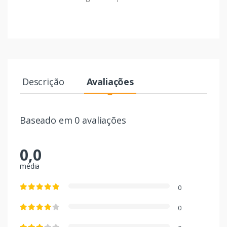
Descrição
Avaliações
Baseado em 0 avaliações
0,0
média
0
0