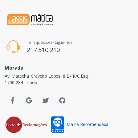
Tem questões? Ligue-nos!
217 510 210
Morada
Av. Marechal Craveiro Lopes, 8 E - R/C Esq.
1700-284 Lisboa
Marca Recomendada