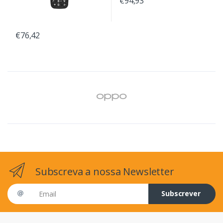
€94,93
€76,42
Subscreva a nossa Newsletter
Email address
Subscrever