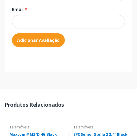
Email
*
Adicionar Avaliação
Produtos Relacionados
Telemóveis
Telemóveis
Maxcom MM34D 4G Black
SPC Sénior Stella 2 2.4'' Black