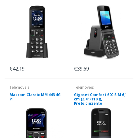
€42,19
€39,69
Telemóveis
Telemóveis
Maxcom Classic MM 443 4G
Gigaset Comfort 600 SIM 6,1
PT
cm (2.4") 118 g,
Preto,cinzento