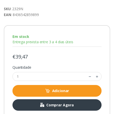
SKU
: 2329N
EAN
: 8436542859899
Em stock
Entrega prevista entre 3 a 4 dias úteis
€39,47
Quantidade
Adicionar
Comprar Agora