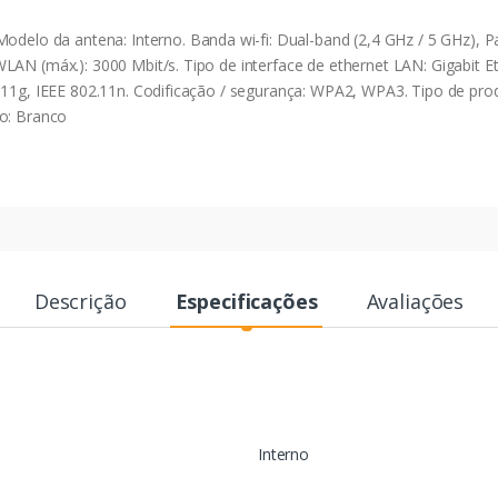
o da antena: Interno. Banda wi-fi: Dual-band (2,4 GHz / 5 GHz), Pad
WLAN (máx.): 3000 Mbit/s. Tipo de interface de ethernet LAN: Gigabit
.11g, IEEE 802.11n. Codificação / segurança: WPA2, WPA3. Tipo de prod
to: Branco
Descrição
Especificações
Avaliações
Interno