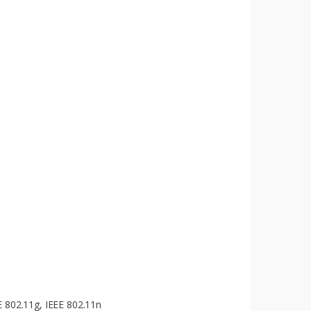
E 802.11g, IEEE 802.11n