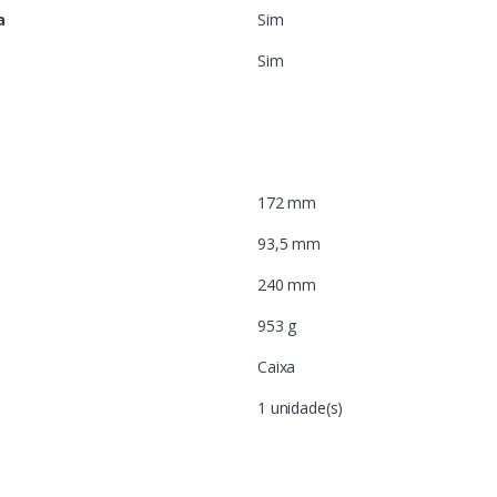
a
Sim
Sim
172 mm
93,5 mm
240 mm
953 g
Caixa
1 unidade(s)