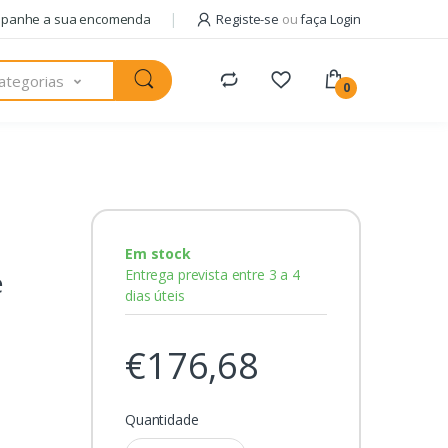
panhe a sua encomenda
Registe-se
ou
faça Login
ategorias
0
Em stock
Entrega prevista entre 3 a 4
e
dias úteis
€176,68
Quantidade