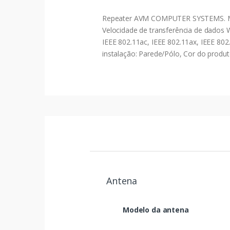
Repeater AVM COMPUTER SYSTEMS. Model
Velocidade de transferência de dados 
IEEE 802.11ac, IEEE 802.11ax, IEEE 802
instalação: Parede/Pólo, Cor do produ
Antena
Modelo da antena