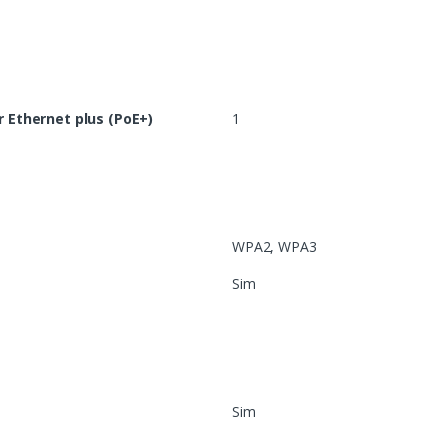
 Ethernet plus (PoE+)
1
WPA2, WPA3
Sim
Sim