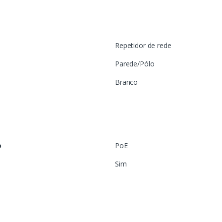
Repetidor de rede
Parede/Pólo
Branco
o
PoE
Sim