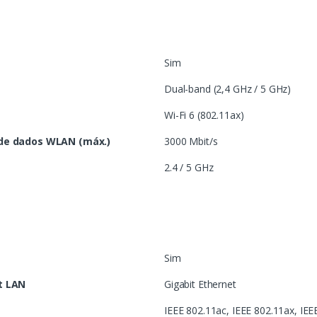
Sim
Dual-band (2,4 GHz / 5 GHz)
Wi-Fi 6 (802.11ax)
 de dados WLAN (máx.)
3000 Mbit/s
2.4 / 5 GHz
Sim
t LAN
Gigabit Ethernet
IEEE 802.11ac, IEEE 802.11ax, IEE