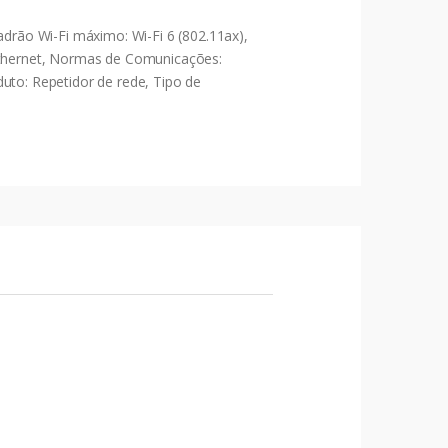
rão Wi-Fi máximo: Wi-Fi 6 (802.11ax),
 Ethernet, Normas de Comunicações:
uto: Repetidor de rede, Tipo de