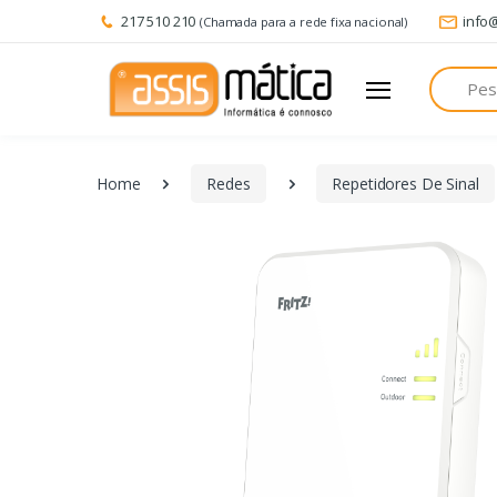
217 510 210
info
(Chamada para a rede fixa nacional)
Pesquisa
Home
Redes
Repetidores De Sinal