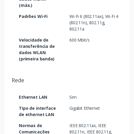
(máx.)
Padrões Wi-Fi
Wi-Fi 6 (802.11ax), Wi-Fi 4
(802.11n), 802.11g,
802.11a
Velocidade de
600 Mbit/s
transferência de
dados WLAN
(primeira banda)
Rede
Ethernet LAN
Sim
Tipo de interface
Gigabit Ethernet
de ethernet LAN
Normas de
IEEE 802.11ax, IEEE
Comunicações
802.11n, IEEE 802.11g,