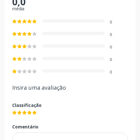
0,0
média
0
0
0
0
0
Insira uma avaliação
Classificação
Comentário