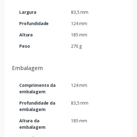
Largura
83,5 mm
Profundidade
124 mm
Altura
185 mm
Peso
270 g
Embalagem
Comprimento da
124 mm
embalagem
Profundidade da
83,5 mm
embalagem
Altura da
185 mm
embalagem