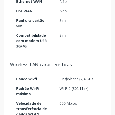
Ethernet WAN
Não
DSL WAN
Não
Ranhura cartão
Sim
SIM
Compatibilidade
Sim
com modem USB
3G/4G
Wireless LAN características
Banda wi-fi
Single-band (2,4 GHz)
Padrão Wi-Fi
Wi-Fi 6 (802.11ax)
máximo
Velocidade de
600 Mbit/s
transferência de
dados WLAN