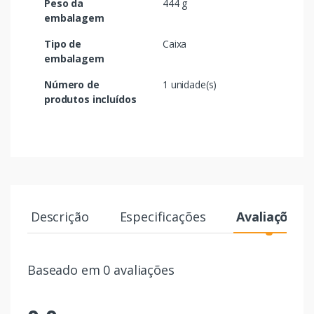
Peso da
444 g
embalagem
Tipo de
Caixa
embalagem
Número de
1 unidade(s)
produtos incluídos
Descrição
Especificações
Avaliações
Baseado em 0 avaliações