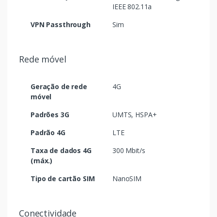
IEEE 802.11a
VPN Passthrough
Sim
Rede móvel
Geração de rede
4G
móvel
Padrões 3G
UMTS, HSPA+
Padrão 4G
LTE
Taxa de dados 4G
300 Mbit/s
(máx.)
Tipo de cartão SIM
NanoSIM
Conectividade