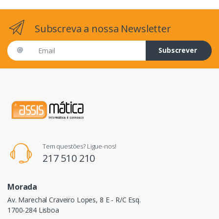
Subscreva a nossa Newsletter
Email address
Subscrever
Tem questões? Ligue-nos!
217 510 210
Morada
Av. Marechal Craveiro Lopes, 8 E - R/C Esq.
1700-284 Lisboa