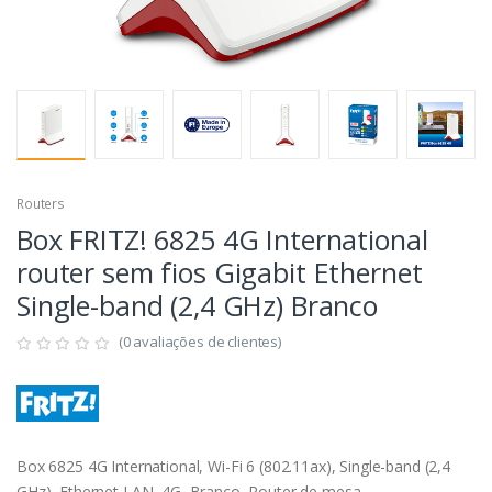
Routers
Box FRITZ! 6825 4G International
router sem fios Gigabit Ethernet
Single-band (2,4 GHz) Branco
(0 avaliações de clientes)
Box 6825 4G International, Wi-Fi 6 (802.11ax), Single-band (2,4
GHz), Ethernet LAN, 4G, Branco, Router de mesa