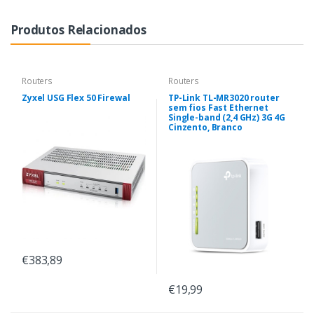
Produtos Relacionados
Routers
Routers
Zyxel USG Flex 50 Firewal
TP-Link TL-MR3020 router
sem fios Fast Ethernet
Single-band (2,4 GHz) 3G 4G
Cinzento, Branco
€383,89
€19,99