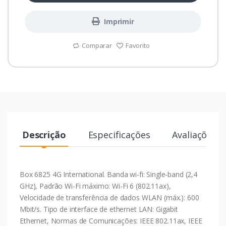
Imprimir
Comparar
Favorito
Descrição
Especificações
Avaliações
Box 6825 4G International. Banda wi-fi: Single-band (2,4
GHz), Padrão Wi-Fi máximo: Wi-Fi 6 (802.11ax),
Velocidade de transferência de dados WLAN (máx.): 600
Mbit/s. Tipo de interface de ethernet LAN: Gigabit
Ethernet, Normas de Comunicações: IEEE 802.11ax, IEEE