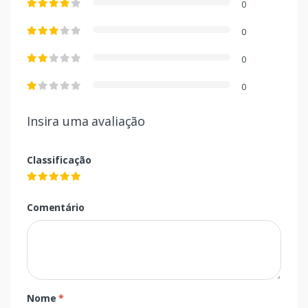
0
0
0
0
Insira uma avaliação
Classificação
Comentário
Nome
*