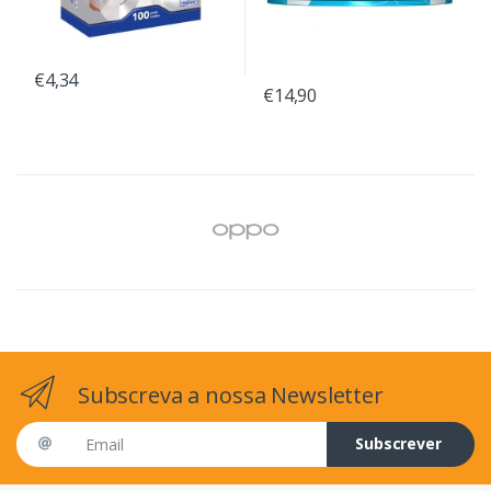
€4,34
€14,90
Subscreva a nossa Newsletter
Email address
Subscrever