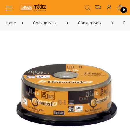
0
Home
Consumíveis
Consumíveis
Cd