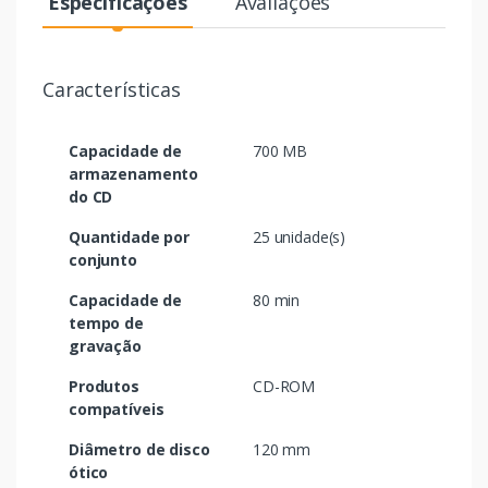
Especificações
Avaliações
Características
Capacidade de
700 MB
armazenamento
do CD
Quantidade por
25 unidade(s)
conjunto
Capacidade de
80 min
tempo de
gravação
Produtos
CD-ROM
compatíveis
Diâmetro de disco
120 mm
ótico