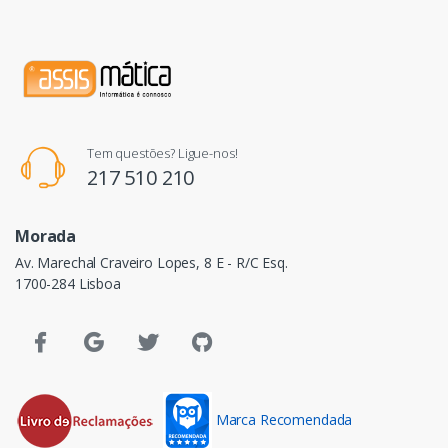
Tem questões? Ligue-nos!
217 510 210
Morada
Av. Marechal Craveiro Lopes, 8 E - R/C Esq.
1700-284 Lisboa
Marca Recomendada