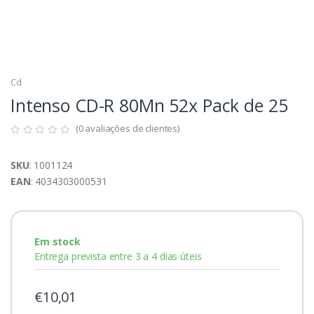
Cd
Intenso CD-R 80Mn 52x Pack de 25
(0 avaliações de clientes)
SKU
: 1001124
EAN
: 4034303000531
Em stock
Entrega prevista entre 3 a 4 dias úteis
€10,01