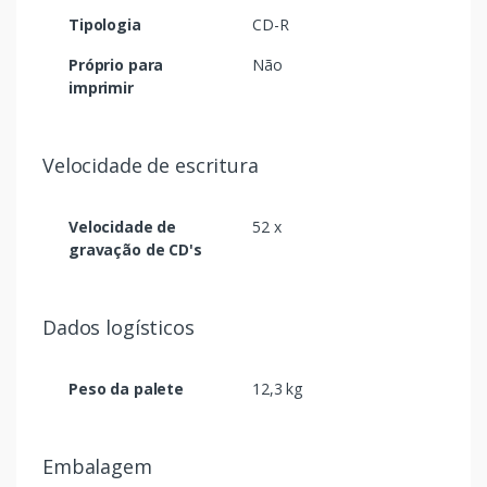
Tipologia
CD-R
Próprio para
Não
imprimir
Velocidade de escritura
Velocidade de
52 x
gravação de CD's
Dados logísticos
Peso da palete
12,3 kg
Embalagem