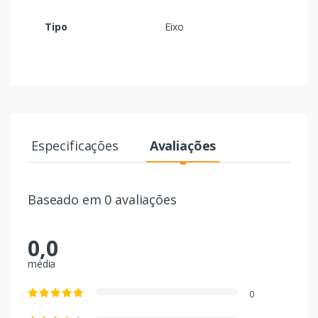
Tipo
Eixo
Especificações
Avaliações
Baseado em 0 avaliações
0,0
média
0