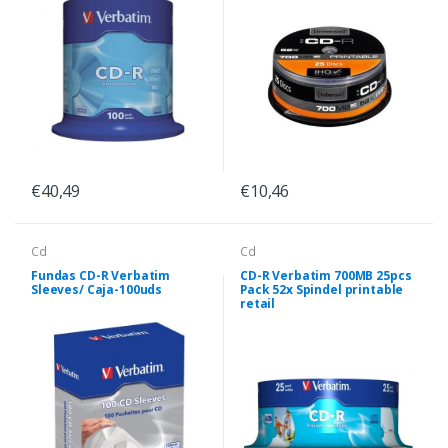
€40,49
€10,46
Cd
Cd
Fundas CD-R Verbatim
CD-R Verbatim 700MB 25pcs
Sleeves/ Caja-100uds
Pack 52x Spindel printable
retail