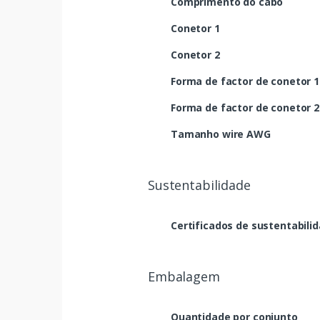
Comprimento do cabo
Conetor 1
Conetor 2
Forma de factor de conetor 1
Forma de factor de conetor 2
Tamanho wire AWG
Sustentabilidade
Certificados de sustentabili
Embalagem
Quantidade por conjunto