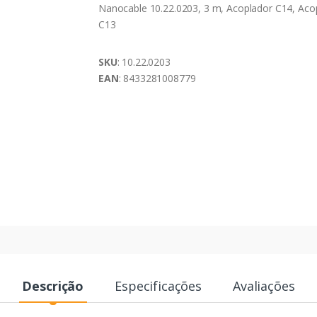
Nanocable 10.22.0203, 3 m, Acoplador C14, Aco
C13
SKU
: 10.22.0203
EAN
: 8433281008779
Descrição
Especificações
Avaliações