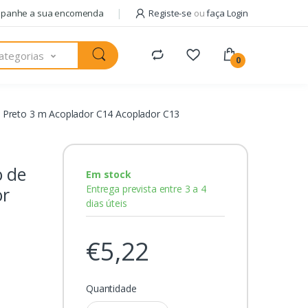
panhe a sua encomenda
Registe-se
ou
faça Login
ategorias
0
a Preto 3 m Acoplador C14 Acoplador C13
o de
Em stock
Entrega prevista entre 3 a 4
or
dias úteis
€5,22
Quantidade