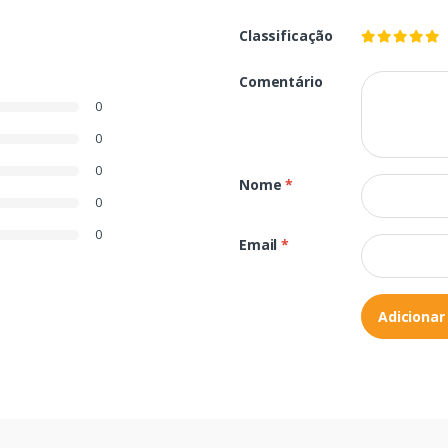
Classificação
Comentário
0
0
0
Nome
*
0
0
Email
*
Adicionar