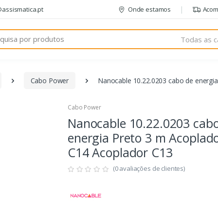
@assismatica.pt
Onde estamos
Acom
Todas as c
Cabo Power
Nanocable 10.22.0203 cabo de energi
Cabo Power
Nanocable 10.22.0203 cab
energia Preto 3 m Acoplad
C14 Acoplador C13
(0 avaliações de clientes)