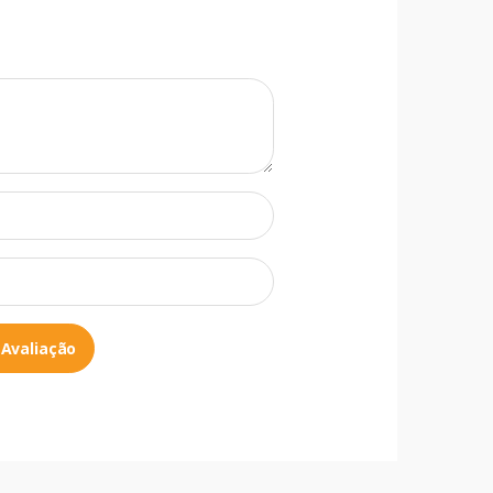
 Avaliação