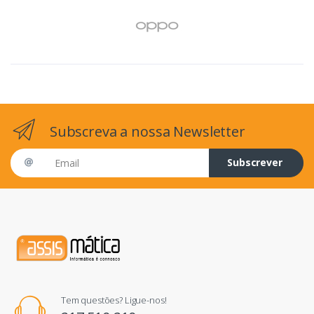
Subscreva a nossa Newsletter
Email address
Subscrever
Tem questões? Ligue-nos!