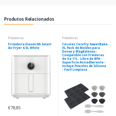
Produtos Relacionados
Fritadeiras
Fritadeiras
Fritadeira Xiaomi Mi Smart
Cecotec Cecofry SweetBake
Air Fryer 6.5L White
XL Pack de Moldes para
Donas y Magdalenas -
Compatible con Freidoras
de 9 a 11L - Libre de BPA -
Superficie Antiadherente -
Incluye Pinceles de Silicona
- Facil Limpieza
€78,85