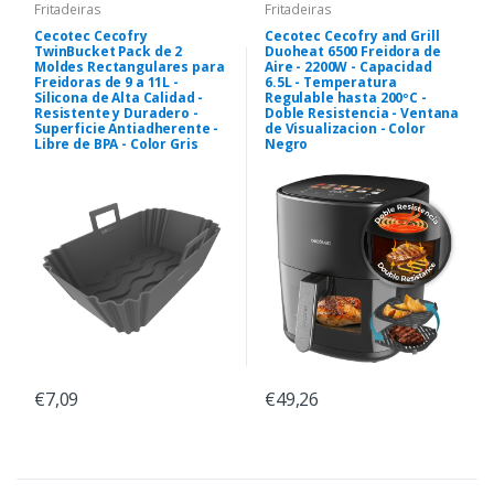
Fritadeiras
Fritadeiras
Cecotec Cecofry
Cecotec Cecofry and Grill
TwinBucket Pack de 2
Duoheat 6500 Freidora de
Moldes Rectangulares para
Aire - 2200W - Capacidad
Freidoras de 9 a 11L -
6.5L - Temperatura
Silicona de Alta Calidad -
Regulable hasta 200ºC -
Resistente y Duradero -
Doble Resistencia - Ventana
Superficie Antiadherente -
de Visualizacion - Color
Libre de BPA - Color Gris
Negro
€7,09
€49,26