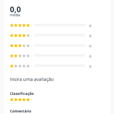
0,0
média
0
0
0
0
0
Insira uma avaliação
Classificação
Comentário