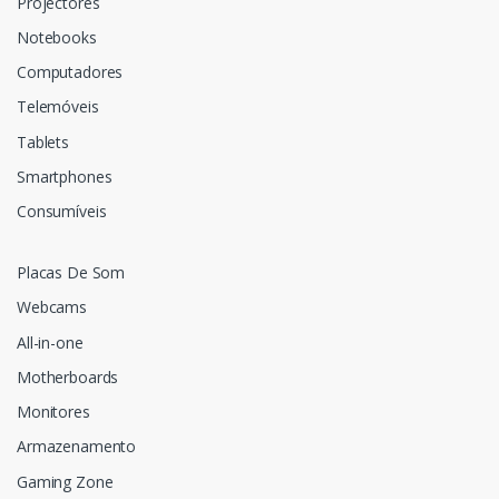
Projectores
Notebooks
Computadores
Telemóveis
Tablets
Smartphones
Consumíveis
Placas De Som
Webcams
All-in-one
Motherboards
Monitores
Armazenamento
Gaming Zone