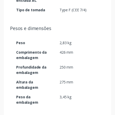
entrada AC
Tipo de tomada
Type F (CEE 7/4)
Pesos e dimensões
Peso
2,83 kg
Comprimento da
426 mm
embalagem
Profundidade da
250 mm
embalagem
Altura da
275 mm
embalagem
Peso da
3,45 kg
embalagem