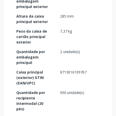
embalagem
principal exterior
Altura da caixa
285 mm
principal exterior
Peso da caixa de
7,37 kg
cartão principal
exterior
Quantidade por
2 unidade(s)
embalagem
principal
Caixa principal
8713016109767
(exterior) GTIN
(EAN/UPC)
Quantidade por
900 unidade(s)
recipiente
intermodal (20
pés)