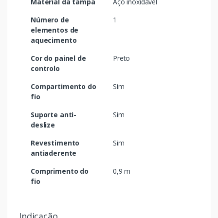
Material da tampa
Aço inoxidável
Número de
1
elementos de
aquecimento
Cor do painel de
Preto
controlo
Compartimento do
Sim
fio
Suporte anti-
Sim
deslize
Revestimento
Sim
antiaderente
Comprimento do
0,9 m
fio
Indicação