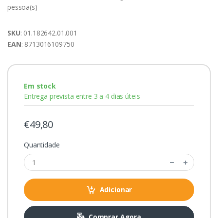
pessoa(s)
SKU
: 01.182642.01.001
EAN
: 8713016109750
Em stock
Entrega prevista entre 3 a 4 dias úteis
€49,80
Quantidade
Adicionar
Comprar Agora