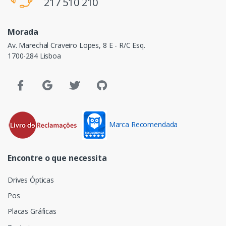
217 510 210
Morada
Av. Marechal Craveiro Lopes, 8 E - R/C Esq.
1700-284 Lisboa
Marca Recomendada
Encontre o que necessita
Drives Ópticas
Pos
Placas Gráficas