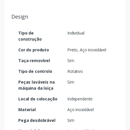
Design
Tipo de
Individual
construção
Cor do produto
Preto, Aço inoxidável
Taça removível
Sim
Tipo de controlo
Rotativo
Peças laváveis na
Sim
máquina da loiça
Local de colocação
Independente
Material
Aço inoxidável
Pega desdobrável
Sim