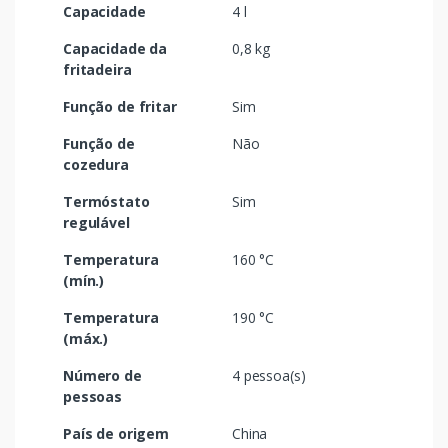
Capacidade
4 l
Capacidade da
0,8 kg
fritadeira
Função de fritar
Sim
Função de
Não
cozedura
Termóstato
Sim
regulável
Temperatura
160 °C
(mín.)
Temperatura
190 °C
(máx.)
Número de
4 pessoa(s)
pessoas
País de origem
China