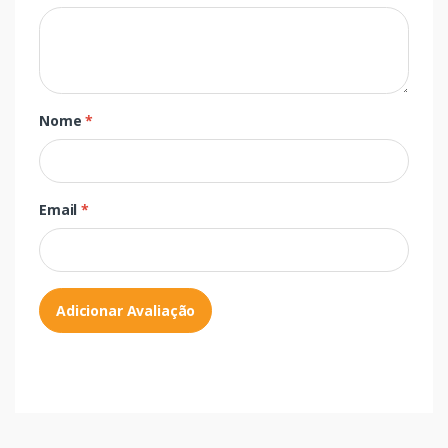
Nome
*
Email
*
Adicionar Avaliação