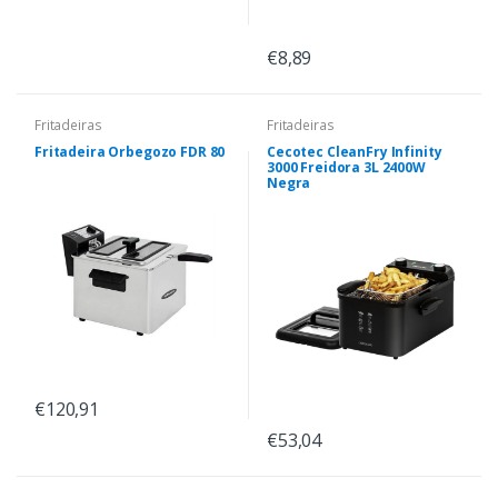
€8,89
Fritadeiras
Fritadeiras
Fritadeira Orbegozo FDR 80
Cecotec CleanFry Infinity
3000 Freidora 3L 2400W
Negra
€120,91
€53,04