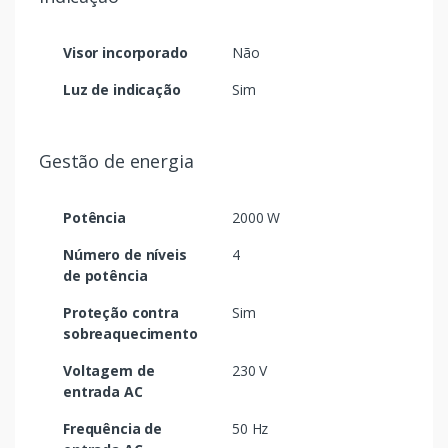
Visor incorporado
Não
Luz de indicação
Sim
Gestão de energia
Potência
2000 W
Número de níveis
4
de potência
Proteção contra
Sim
sobreaquecimento
Voltagem de
230 V
entrada AC
Frequência de
50 Hz