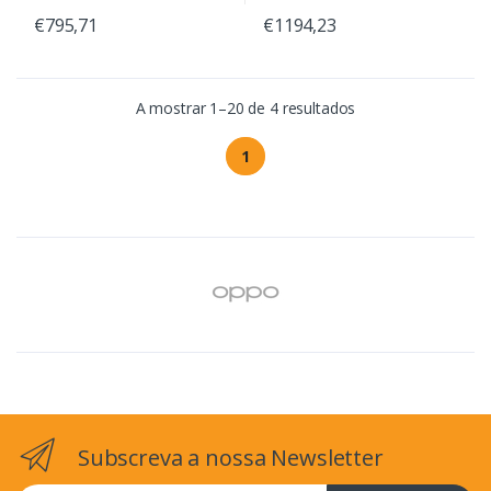
€795,71
€1194,23
A mostrar 1–20 de 4 resultados
1
Subscreva a nossa Newsletter