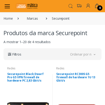
0
Home
Marcas
Securepoint
Produtos da marca Securepoint
A mostrar 1–20 de 4 resultados
Filtros
Ordenar por novidade
Redes
Redes
Securepoint Black Dwarf
Securepoint RC300S G5
Pro G5 VPN firewall de
firewall de hardware 1U 13
hardware PC 2,83 Gbit/s
Gbit/s