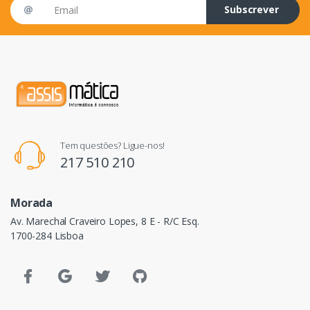
Email address
Subscrever
Tem questões? Ligue-nos!
217 510 210
Morada
Av. Marechal Craveiro Lopes, 8 E - R/C Esq.
1700-284 Lisboa