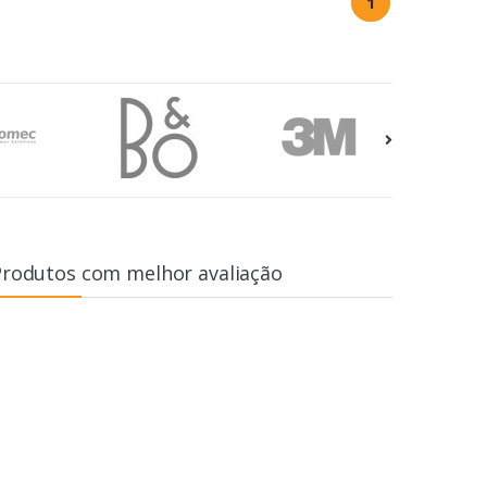
1
Produtos com melhor avaliação