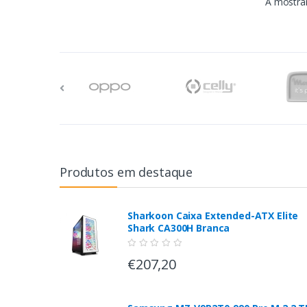
A mostrar
Produtos em destaque
Sharkoon Caixa Extended-ATX Elite
Shark CA300H Branca
€207,20