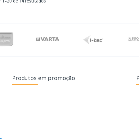
 1–20 de 14 resultados
Produtos em promoção