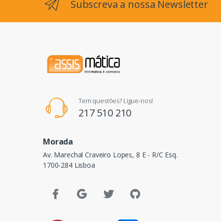
Subscreva a nossa Newsletter
Tem questões? Ligue-nos!
217 510 210
Morada
Av. Marechal Craveiro Lopes, 8 E - R/C Esq.
1700-284 Lisboa