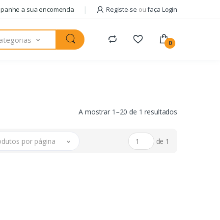
panhe a sua encomenda
Registe-se
ou
faça Login
ategorias
0
A mostrar 1–20 de 1 resultados
odutos por página
de 1