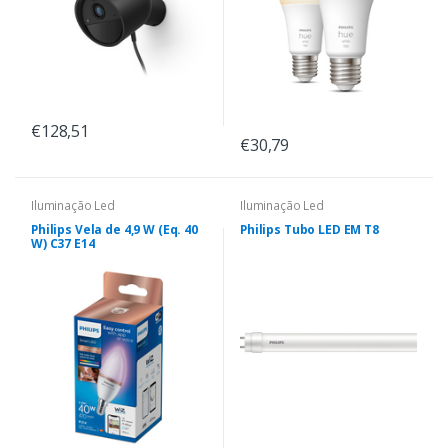
€128,51
€30,79
Iluminação Led
Iluminação Led
Philips Vela de 4,9 W (Eq. 40
Philips Tubo LED EM T8
W) C37 E14