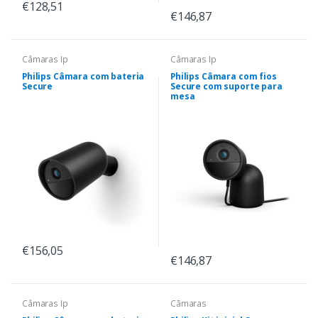
€128,51
€146,87
Câmaras Ip
Câmaras Ip
Philips Câmara com bateria
Philips Câmara com fios
Secure
Secure com suporte para
mesa
€156,05
€146,87
Câmaras Ip
Cãmaras