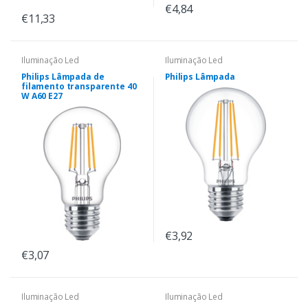
€4,84
€11,33
Iluminação Led
Iluminação Led
Philips Lâmpada de
Philips Lâmpada
filamento transparente 40
W A60 E27
€3,92
€3,07
Iluminação Led
Iluminação Led