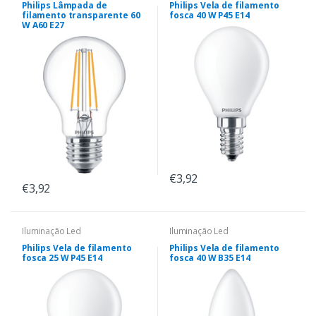
Philips Lâmpada de
Philips Vela de filamento
filamento transparente 60
fosca 40 W P45 E14
W A60 E27
€3,92
€3,92
Iluminação Led
Iluminação Led
Philips Vela de filamento
Philips Vela de filamento
fosca 25 W P45 E14
fosca 40 W B35 E14