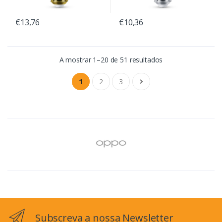
€13,76
€10,36
A mostrar 1–20 de 51 resultados
1
2
3
Subscreva a nossa Newsletter