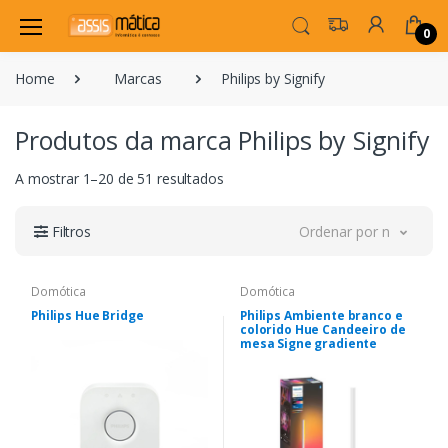
0
Home
Marcas
Philips by Signify
Produtos da marca Philips by Signify
A mostrar 1–20 de 51 resultados
Filtros
Ordenar por novidade
Domótica
Domótica
Philips Hue Bridge
Philips Ambiente branco e
colorido Hue Candeeiro de
mesa Signe gradiente