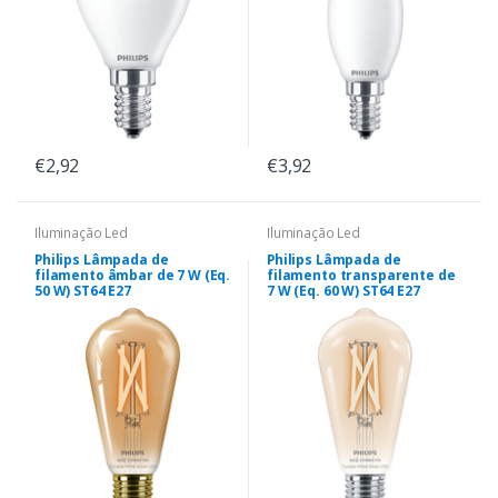
€2,92
€3,92
Iluminação Led
Iluminação Led
Philips Lâmpada de
Philips Lâmpada de
filamento âmbar de 7 W (Eq.
filamento transparente de
50 W) ST64 E27
7 W (Eq. 60 W) ST64 E27