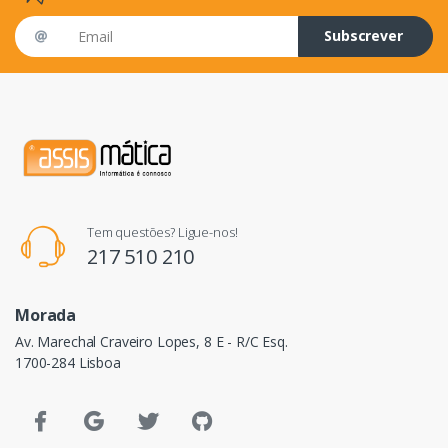
Email address
Subscrever
Tem questões? Ligue-nos!
217 510 210
Morada
Av. Marechal Craveiro Lopes, 8 E - R/C Esq.
1700-284 Lisboa