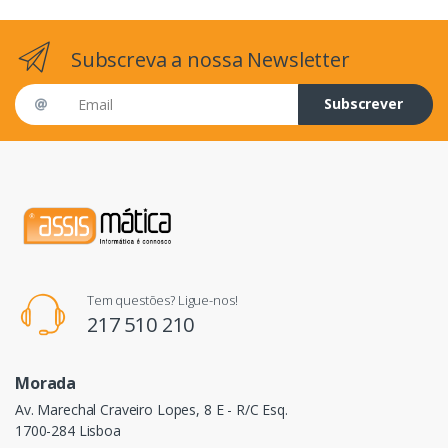
Subscreva a nossa Newsletter
Email address
Subscrever
Tem questões? Ligue-nos!
217 510 210
Morada
Av. Marechal Craveiro Lopes, 8 E - R/C Esq.
1700-284 Lisboa