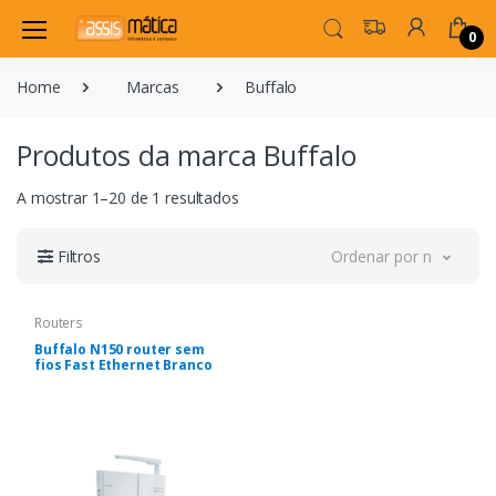
0
Home
Marcas
Buffalo
Produtos da marca Buffalo
A mostrar 1–20 de 1 resultados
Filtros
Ordenar por novidade
Routers
Buffalo N150 router sem
fios Fast Ethernet Branco