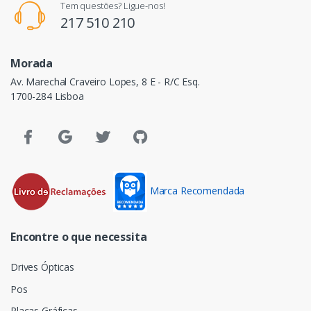
Tem questões? Ligue-nos!
217 510 210
Morada
Av. Marechal Craveiro Lopes, 8 E - R/C Esq.
1700-284 Lisboa
Marca Recomendada
Encontre o que necessita
Drives Ópticas
Pos
Placas Gráficas