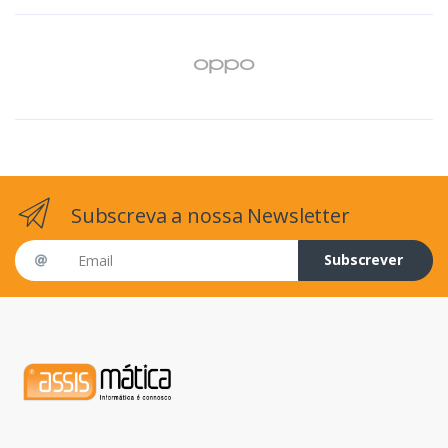
Subscreva a nossa Newsletter
Email address
Subscrever