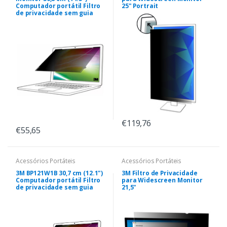
Computador portátil Filtro
25" Portrait
de privacidade sem guia
€119,76
€55,65
Acessórios Portáteis
Acessórios Portáteis
3M BP121W1B 30,7 cm (12.1")
3M Filtro de Privacidade
Computador portátil Filtro
para Widescreen Monitor
de privacidade sem guia
21,5"