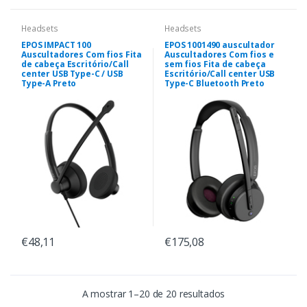
Headsets
Headsets
EPOS IMPACT 100
EPOS 1001490 auscultador
Auscultadores Com fios Fita
Auscultadores Com fios e
de cabeça Escritório/Call
sem fios Fita de cabeça
center USB Type-C / USB
Escritório/Call center USB
Type-A Preto
Type-C Bluetooth Preto
€48,11
€175,08
A mostrar 1–20 de 20 resultados