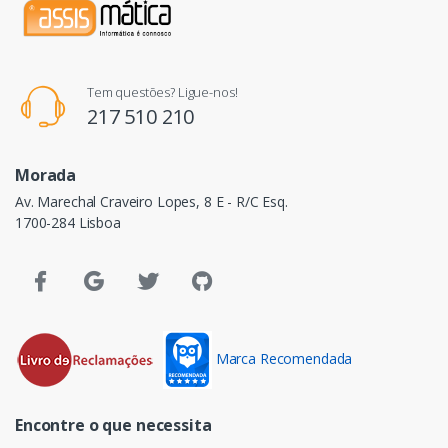
Tem questões? Ligue-nos!
217 510 210
Morada
Av. Marechal Craveiro Lopes, 8 E - R/C Esq.
1700-284 Lisboa
Marca Recomendada
Encontre o que necessita