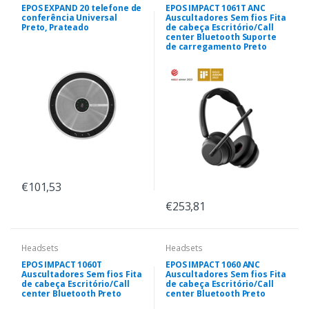
EPOS EXPAND 20 telefone de
EPOS IMPACT 1061T ANC
conferência Universal
Auscultadores Sem fios Fita
Preto, Prateado
de cabeça Escritório/Call
center Bluetooth Suporte
de carregamento Preto
€101,53
€253,81
Headsets
Headsets
EPOS IMPACT 1060T
EPOS IMPACT 1060 ANC
Auscultadores Sem fios Fita
Auscultadores Sem fios Fita
de cabeça Escritório/Call
de cabeça Escritório/Call
center Bluetooth Preto
center Bluetooth Preto