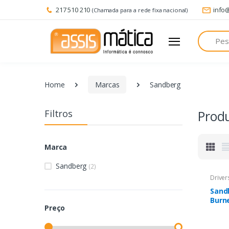
217 510 210
info
(Chamada para a rede fixa nacional)
Pesquisa
Home
Marcas
Sandberg
Filtros
Prod
Marca
Sandberg
(2)
Driver
Sand
Burn
Preço