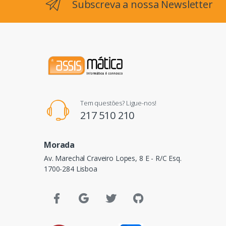
Subscreva a nossa Newsletter
Tem questões? Ligue-nos!
217 510 210
Morada
Av. Marechal Craveiro Lopes, 8 E - R/C Esq.
1700-284 Lisboa