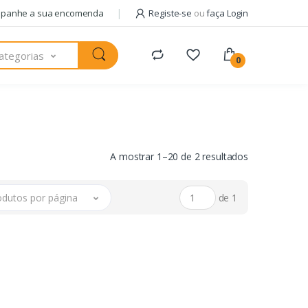
panhe a sua encomenda
Registe-se
ou
faça Login
ategorias
0
A mostrar 1–20 de 2 resultados
odutos por página
de 1