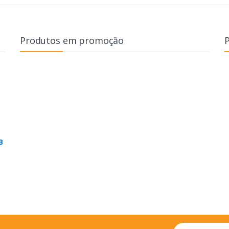
Produtos em promoção
B
Email address