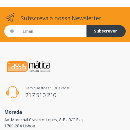
Subscreva a nossa Newsletter
Email address
Subscrever
Tem questões? Ligue-nos!
217 510 210
Morada
Av. Marechal Craveiro Lopes, 8 E - R/C Esq.
1700-284 Lisboa