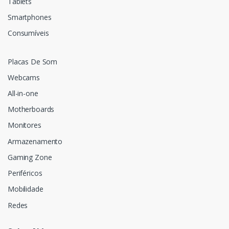
Tablets
Smartphones
Consumíveis
Placas De Som
Webcams
All-in-one
Motherboards
Monitores
Armazenamento
Gaming Zone
Periféricos
Mobilidade
Redes