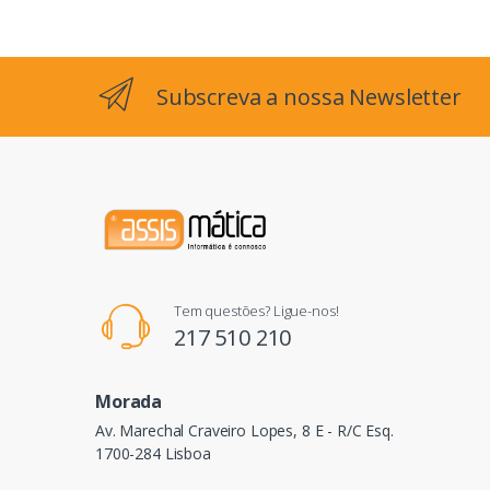
Subscreva a nossa Newsletter
Tem questões? Ligue-nos!
217 510 210
Morada
Av. Marechal Craveiro Lopes, 8 E - R/C Esq.
1700-284 Lisboa