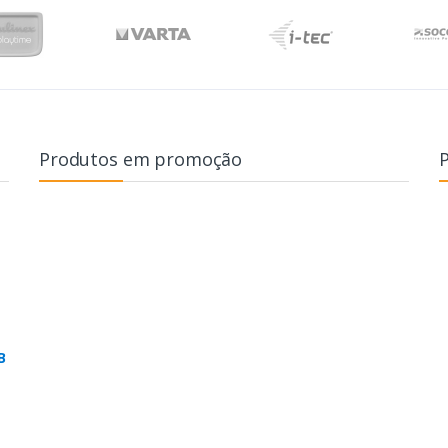
Produtos em promoção
B