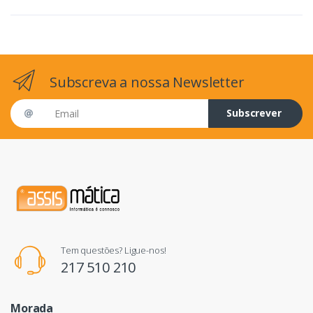
Subscreva a nossa Newsletter
Email address
Subscrever
Tem questões? Ligue-nos!
217 510 210
Morada