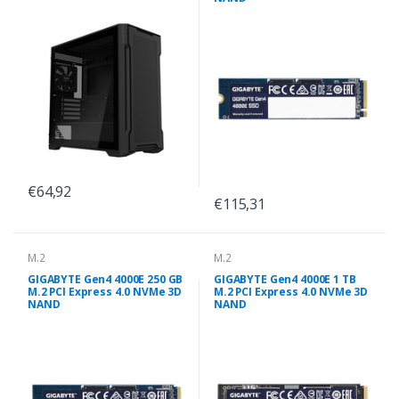
€64,92
€115,31
M.2
M.2
GIGABYTE Gen4 4000E 250 GB
GIGABYTE Gen4 4000E 1 TB
M.2 PCI Express 4.0 NVMe 3D
M.2 PCI Express 4.0 NVMe 3D
NAND
NAND