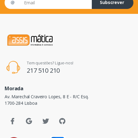
Subscrever
Tem questões? Ligue-nos!
217 510 210
Morada
Av. Marechal Craveiro Lopes, 8 E - R/C Esq.
1700-284 Lisboa