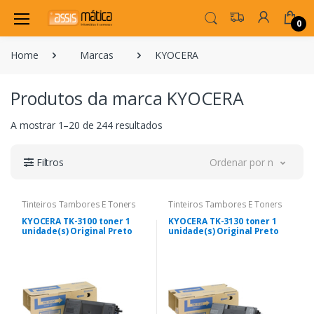
0
Home
Marcas
KYOCERA
Produtos da marca KYOCERA
A mostrar 1–20 de 244 resultados
Filtros
Ordenar por novidade
Tinteiros Tambores E Toners
Tinteiros Tambores E Toners
KYOCERA TK-3100 toner 1
KYOCERA TK-3130 toner 1
unidade(s) Original Preto
unidade(s) Original Preto