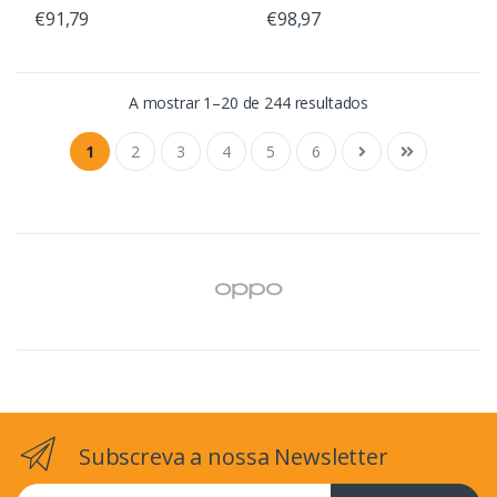
€91,79
€98,97
A mostrar 1–20 de 244 resultados
1
2
3
4
5
6
Subscreva a nossa Newsletter
Email address