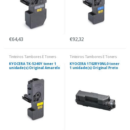
€64,43
€92,32
Tinteiros Tambores E Toners
Tinteiros Tambores E Toners
KYOCERA TK-5240Y toner 1
KYOCERA 1T02RY0NL0 toner
unidade(s) Original Amarelo
1 unidade(s) Original Preto