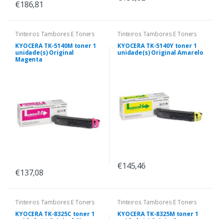
€186,81
Tinteiros Tambores E Toners
Tinteiros Tambores E Toners
KYOCERA TK-5140M toner 1
KYOCERA TK-5140Y toner 1
unidade(s) Original
unidade(s) Original Amarelo
Magenta
€145,46
€137,08
Tinteiros Tambores E Toners
Tinteiros Tambores E Toners
KYOCERA TK-8325C toner 1
KYOCERA TK-8325M toner 1