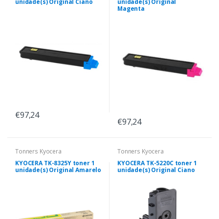
unidade(s) Original Ciano
unidade(s) Original
Magenta
€97,24
€97,24
Tonners Kyocera
Tonners Kyocera
KYOCERA TK-8325Y toner 1
KYOCERA TK-5220C toner 1
unidade(s) Original Amarelo
unidade(s) Original Ciano