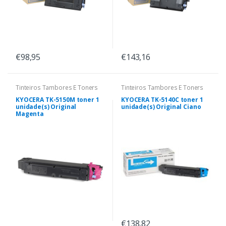
€98,95
€143,16
Tinteiros Tambores E Toners
Tinteiros Tambores E Toners
KYOCERA TK-5150M toner 1
KYOCERA TK-5140C toner 1
unidade(s) Original
unidade(s) Original Ciano
Magenta
€138,82