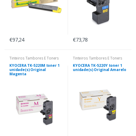
€97,24
€73,78
Tinteiros Tambores E Toners
Tinteiros Tambores E Toners
KYOCERA TK-5220M toner 1
KYOCERA TK-5220Y toner 1
unidade(s) Original
unidade(s) Original Amarelo
Magenta