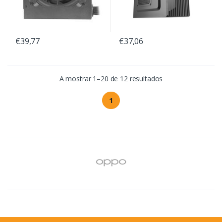
€39,77
€37,06
A mostrar 1–20 de 12 resultados
1