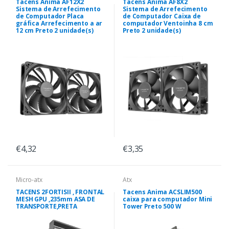
Tacens Anima AF12X2
Tacens Anima AF8X2
Sistema de Arrefecimento
Sistema de Arrefecimento
de Computador Placa
de Computador Caixa de
gráfica Arrefecimento a ar
computador Ventoinha 8 cm
12 cm Preto 2 unidade(s)
Preto 2 unidade(s)
€4,32
€3,35
Micro-atx
Atx
TACENS 2FORTISII , FRONTAL
Tacens Anima ACSLIM500
MESH GPU ,235mm ASA DE
caixa para computador Mini
TRANSPORTE,PRETA
Tower Preto 500 W