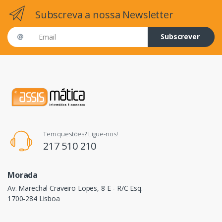
Subscreva a nossa Newsletter
Email address
Subscrever
Tem questões? Ligue-nos!
217 510 210
Morada
Av. Marechal Craveiro Lopes, 8 E - R/C Esq.
1700-284 Lisboa