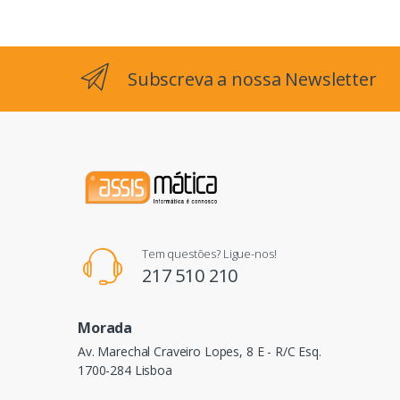
Subscreva a nossa Newsletter
Tem questões? Ligue-nos!
217 510 210
Morada
Av. Marechal Craveiro Lopes, 8 E - R/C Esq.
1700-284 Lisboa