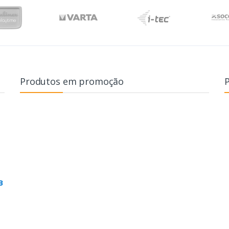
Produtos em promoção
B