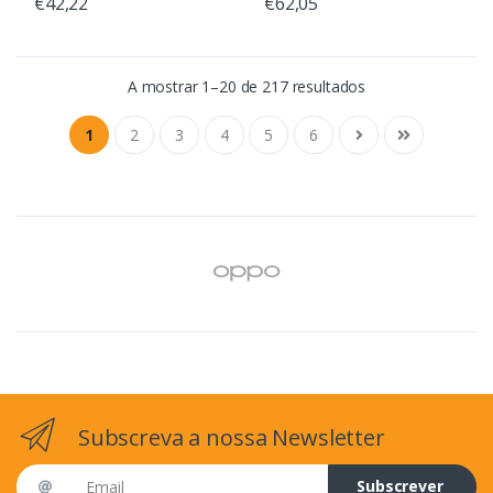
€42,22
€62,05
A mostrar 1–20 de 217 resultados
1
2
3
4
5
6
Subscreva a nossa Newsletter
Email address
Subscrever