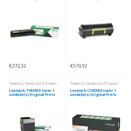
€272,32
€510,92
Tinteiros Tambores E Toners
Tinteiros Tambores E Toners
Lexmark 71B20K0 toner 1
Lexmark C242XK0 toner 1
unidade(s) Original Preto
unidade(s) Original Preto