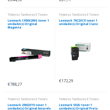
Tinteiros Tambores E Toners
Tinteiros Tambores E Toners
Lexmark C950X2MG toner 1
Lexmark 78C2XC0 toner 1
unidade(s) Original
unidade(s) Original Ciano
Magenta
€172,29
€788,27
Tinteiros Tambores E Toners
Tinteiros Tambores E Toners
Lexmark 20N2XY0 toner 1
Lexmark 502U toner 1
unidade(s) Original Amarelo
unidade(s) Original Preto