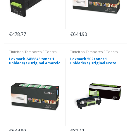
€478,77
€644,90
Tinteiros Tambores E Toners
Tinteiros Tambores E Toners
Lexmark 24B6848 toner 1
Lexmark 502 toner 1
unidade(s) Original Amarelo
unidade(s) Original Preto
€644,90
€81,11