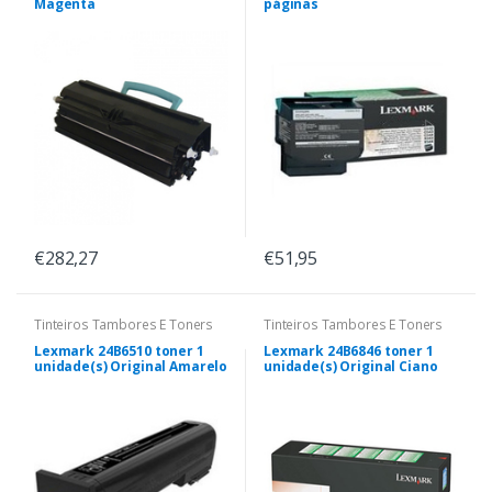
Magenta
páginas
€282,27
€51,95
Tinteiros Tambores E Toners
Tinteiros Tambores E Toners
Lexmark 24B6510 toner 1
Lexmark 24B6846 toner 1
unidade(s) Original Amarelo
unidade(s) Original Ciano