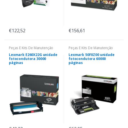
€122,52
€156,61
Peças E Kits De Manutenção
Peças E Kits De Manutenção
Lexmark E260X22G unidade
Lexmark 50F0Z00 unidade
fotocondutora 30000
fotocondutora 60000
páginas
páginas