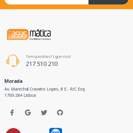
Tem questões? Ligue-nos!
217 510 210
Morada
Av. Marechal Craveiro Lopes, 8 E - R/C Esq.
1700-284 Lisboa