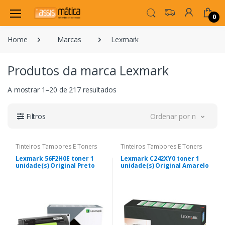
0
Home
Marcas
Lexmark
Produtos da marca Lexmark
A mostrar 1–20 de 217 resultados
Filtros
Ordenar por novidade
Tinteiros Tambores E Toners
Tinteiros Tambores E Toners
Lexmark 56F2H0E toner 1
Lexmark C242XY0 toner 1
unidade(s) Original Preto
unidade(s) Original Amarelo