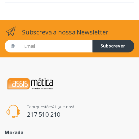
Subscreva a nossa Newsletter
Email address
Subscrever
Tem questões? Ligue-nos!
217 510 210
Morada