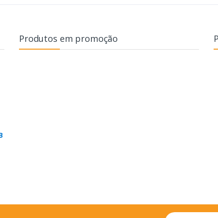
Produtos em promoção
B
Email address