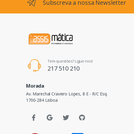
Subscreva a nossa Newsletter
Tem questões? Ligue-nos!
217 510 210
Morada
Av. Marechal Craveiro Lopes, 8 E - R/C Esq.
1700-284 Lisboa