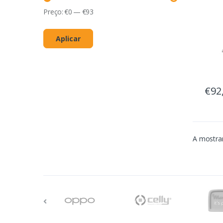
Preço:
€
0
—
€
93
Aplicar
€92
A mostrar