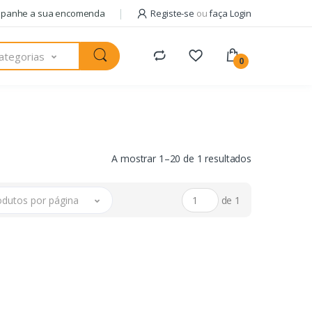
panhe a sua encomenda
Registe-se
ou
faça Login
ategorias
0
A mostrar 1–20 de 1 resultados
odutos por página
de 1