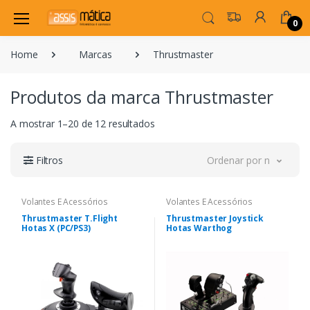
0
Home
Marcas
Thrustmaster
Produtos da marca Thrustmaster
A mostrar 1–20 de 12 resultados
Filtros
Ordenar por novidade
Volantes E Acessórios
Volantes E Acessórios
Thrustmaster T.Flight
Thrustmaster Joystick
Hotas X (PC/PS3)
Hotas Warthog