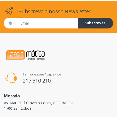
Subscreva a nossa Newsletter
Email address
Subscrever
Tem questões? Ligue-nos!
217 510 210
Morada
Av. Marechal Craveiro Lopes, 8 E - R/C Esq.
1700-284 Lisboa