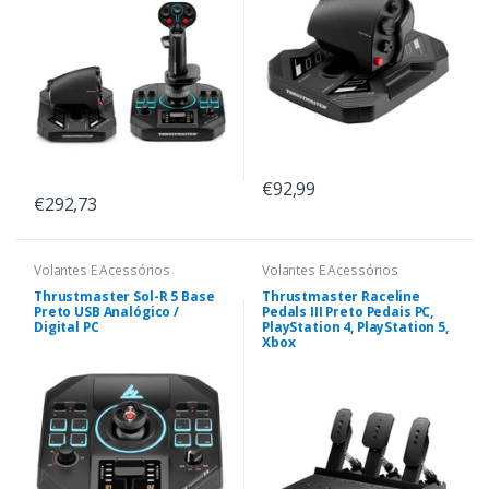
€92,99
€292,73
Volantes E Acessórios
Volantes E Acessórios
Thrustmaster Sol-R 5 Base
Thrustmaster Raceline
Preto USB Analógico /
Pedals III Preto Pedais PC,
Digital PC
PlayStation 4, PlayStation 5,
Xbox