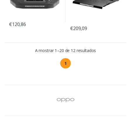
€120,86
€209,09
A mostrar 1–20 de 12 resultados
1