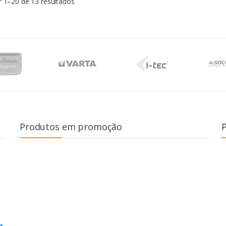
 1–20 de 13 resultados
Produtos em promoção