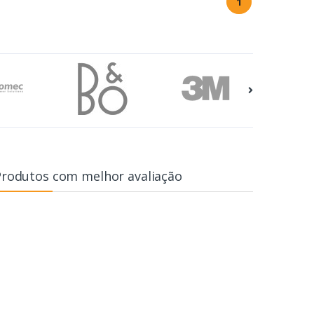
1
Produtos com melhor avaliação