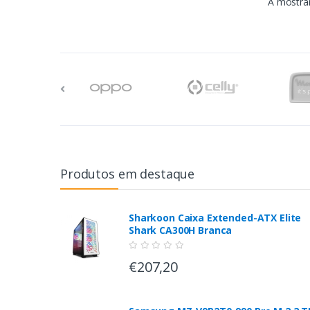
A mostrar
Produtos em destaque
Sharkoon Caixa Extended-ATX Elite
Shark CA300H Branca
€207,20