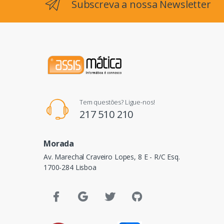
Subscreva a nossa Newsletter
Tem questões? Ligue-nos!
217 510 210
Morada
Av. Marechal Craveiro Lopes, 8 E - R/C Esq.
1700-284 Lisboa