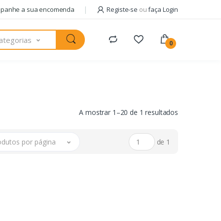
panhe a sua encomenda
Registe-se
ou
faça Login
ategorias
0
A mostrar 1–20 de 1 resultados
odutos por página
de 1