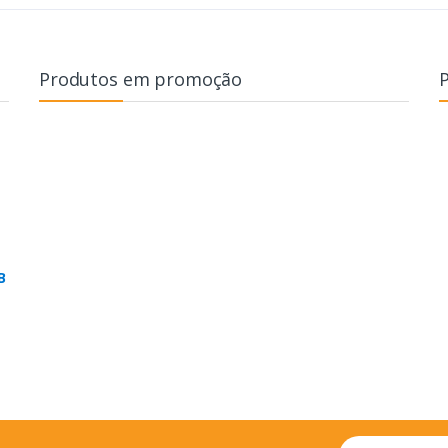
Produtos em promoção
B
Email address