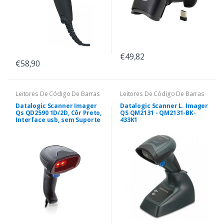
€49,82
€58,90
Leitores De Código De Barras
Leitores De Código De Barras
Datalogic Scanner Imager
Datalogic Scanner L. Imager
Qs QD2590 1D/2D, Côr Preto,
QS QM2131 - QM2131-BK-
Interface usb, sem Suporte
433K1