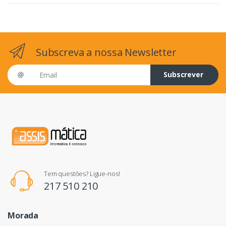
Subscreva a nossa Newsletter
Email address
Subscrever
Tem questões? Ligue-nos!
217 510 210
Morada