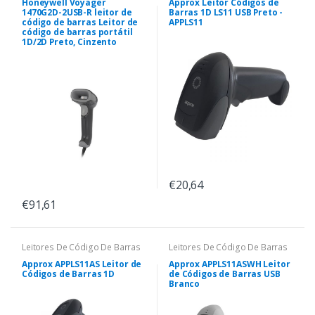
Honeywell Voyager
Approx Leitor Códigos de
1470G2D-2USB-R leitor de
Barras 1D LS11 USB Preto -
código de barras Leitor de
APPLS11
código de barras portátil
1D/2D Preto, Cinzento
€20,64
€91,61
Leitores De Código De Barras
Leitores De Código De Barras
Approx APPLS11AS Leitor de
Approx APPLS11ASWH Leitor
Códigos de Barras 1D
de Códigos de Barras USB
Branco