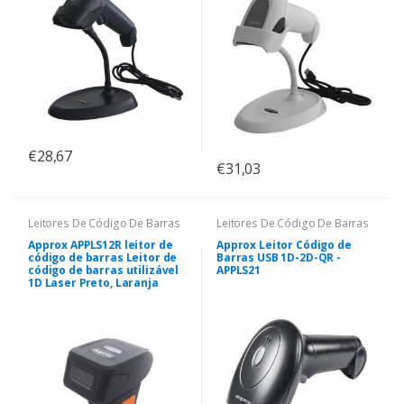
€28,67
€31,03
Leitores De Código De Barras
Leitores De Código De Barras
Approx APPLS12R leitor de
Approx Leitor Código de
código de barras Leitor de
Barras USB 1D-2D-QR -
código de barras utilizável
APPLS21
1D Laser Preto, Laranja