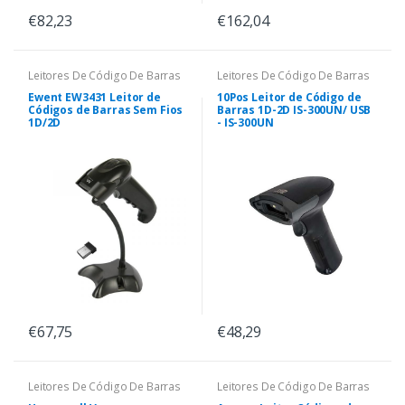
€82,23
€162,04
Leitores De Código De Barras
Leitores De Código De Barras
Ewent EW3431 Leitor de
10Pos Leitor de Código de
Códigos de Barras Sem Fios
Barras 1D-2D IS-300UN/ USB
1D/2D
- IS-300UN
€67,75
€48,29
Leitores De Código De Barras
Leitores De Código De Barras