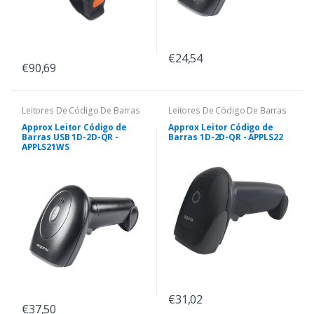
€24,54
€90,69
Leitores De Código De Barras
Leitores De Código De Barras
Approx Leitor Código de
Approx Leitor Código de
Barras USB 1D-2D-QR -
Barras 1D-2D-QR - APPLS22
APPLS21WS
€31,02
€37,50