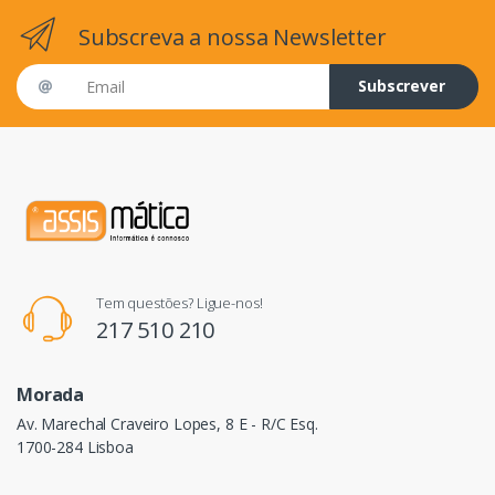
Subscreva a nossa Newsletter
Email address
Subscrever
Tem questões? Ligue-nos!
217 510 210
Morada
Av. Marechal Craveiro Lopes, 8 E - R/C Esq.
1700-284 Lisboa