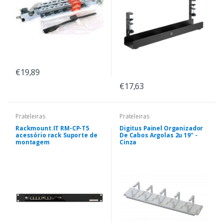
€19,89
€17,63
Prateleiras
Prateleiras
Rackmount.IT RM-CP-T5
Digitus Painel Organizador
acessório rack Suporte de
De Cabos Argolas 2u 19" -
montagem
Cinza