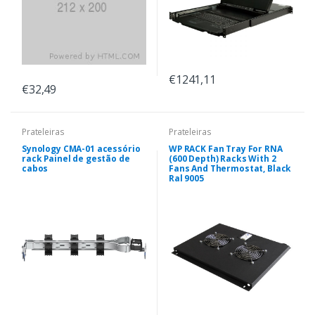
€1241,11
€32,49
Prateleiras
Prateleiras
Synology CMA-01 acessório
WP RACK Fan Tray For RNA
rack Painel de gestão de
(600 Depth) Racks With 2
cabos
Fans And Thermostat, Black
Ral 9005