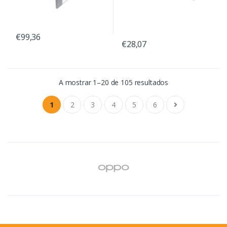
€99,36
€28,07
A mostrar 1–20 de 105 resultados
1
2
3
4
5
6