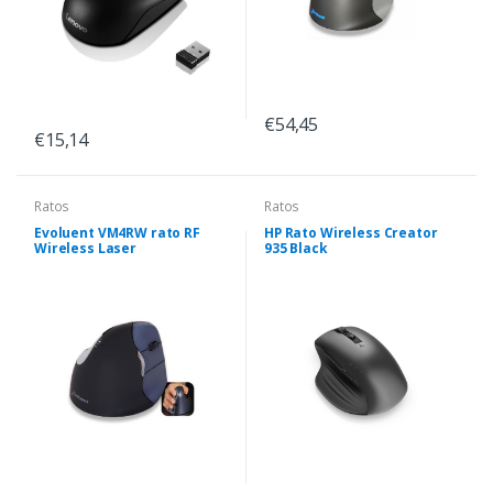
€54,45
€15,14
Ratos
Ratos
Evoluent VM4RW rato RF
HP Rato Wireless Creator
Wireless Laser
935 Black