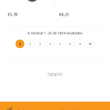
€5,78
€8,23
A mostrar 1–20 de 1804 resultados
1
2
3
4
5
6