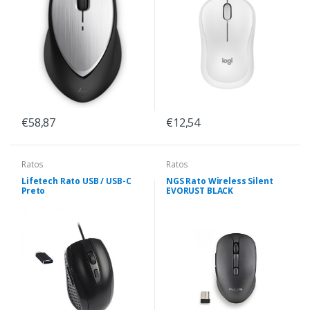
€58,87
€12,54
Ratos
Ratos
Lifetech Rato USB / USB-C
NGS Rato Wireless Silent
Preto
EVORUST BLACK