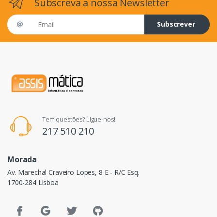
Subscreva a nossa Newsletter
Email address
Subscrever
Tem questões? Ligue-nos!
217 510 210
Morada
Av. Marechal Craveiro Lopes, 8 E - R/C Esq.
1700-284 Lisboa