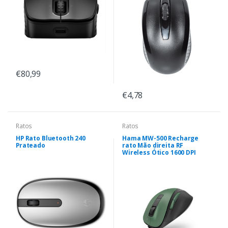
€80,99
€4,78
Ratos
Ratos
HP Rato Bluetooth 240
Hama MW-500 Recharge
Prateado
rato Mão direita RF
Wireless Ótico 1600 DPI