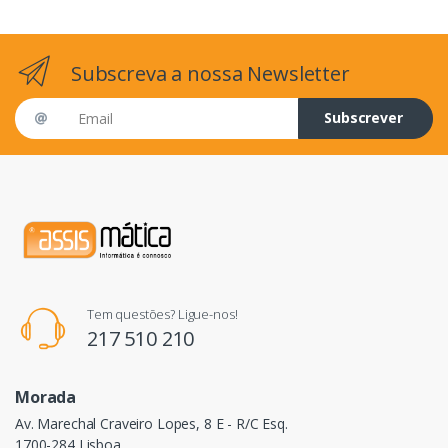
Subscreva a nossa Newsletter
Email address
Subscrever
Tem questões? Ligue-nos!
217 510 210
Morada
Av. Marechal Craveiro Lopes, 8 E - R/C Esq.
1700-284 Lisboa