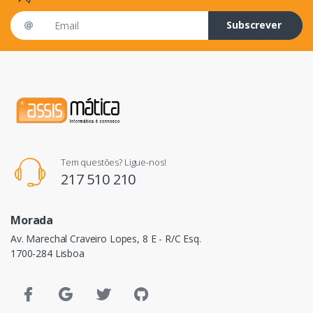
Email address
Subscrever
Tem questões? Ligue-nos!
217 510 210
Morada
Av. Marechal Craveiro Lopes, 8 E - R/C Esq.
1700-284 Lisboa