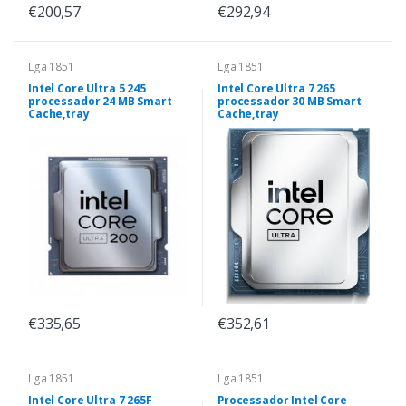
€200,57
€292,94
Lga 1851
Lga 1851
Intel Core Ultra 5 245
Intel Core Ultra 7 265
processador 24 MB Smart
processador 30 MB Smart
Cache,tray
Cache,tray
€335,65
€352,61
Lga 1851
Lga 1851
Intel Core Ultra 7 265F
Processador Intel Core