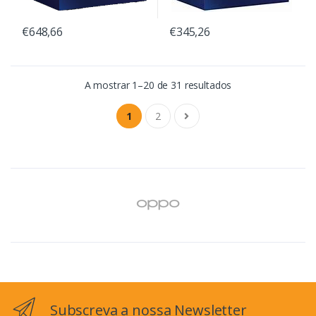
€648,66
€345,26
A mostrar 1–20 de 31 resultados
1
2
Subscreva a nossa Newsletter