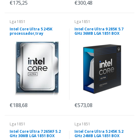
€175,25
€300,48
Lga 1851
Lga 1851
Intel Core Ultra 5 245K
Intel Core Ultra 9 285K 5.7
processador,tray
GHz 36MB LGA 1851 BOX
€188,68
€573,08
Lga 1851
Lga 1851
Intel Core Ultra 7 265KF 5.2
Intel Core Ultra 5 245K 5.2
GHz 30MB LGA 1851 BOX
GHz 24MB LGA 1851 BOX