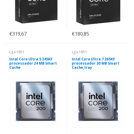
€319,67
€180,85
Lga 1851
Lga 1851
Intel Core Ultra 5 245KF
Intel Core Ultra 7 265KF
processador 24 MB Smart
processador 30 MB Smart
Cache
Cache,tray