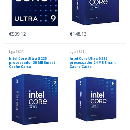
€509,12
€148,13
Lga 1851
Lga 1851
Intel Core Ultra 5 225
Intel Core Ultra 5 235
processador 20 MB Smart
processador 24 MB Smart
Cache Caixa
Cache Caixa