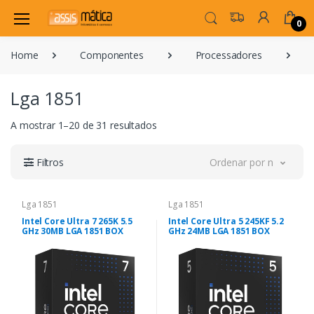
0
Home
Componentes
Processadores
Lga 1851
A mostrar 1–20 de 31 resultados
Filtros
Ordenar por novidade
Lga 1851
Lga 1851
Intel Core Ultra 7 265K 5.5
Intel Core Ultra 5 245KF 5.2
GHz 30MB LGA 1851 BOX
GHz 24MB LGA 1851 BOX