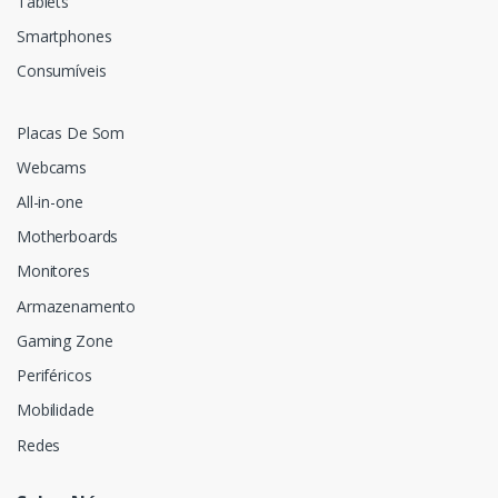
Tablets
Smartphones
Consumíveis
Placas De Som
Webcams
All-in-one
Motherboards
Monitores
Armazenamento
Gaming Zone
Periféricos
Mobilidade
Redes