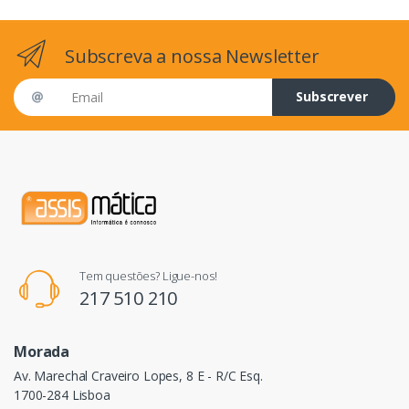
Subscreva a nossa Newsletter
Email address
Subscrever
Tem questões? Ligue-nos!
217 510 210
Morada
Av. Marechal Craveiro Lopes, 8 E - R/C Esq.
1700-284 Lisboa