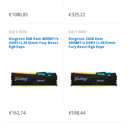
€1080,85
€325,22
Ddr 5 6000
Ddr 5 6000
Kingston 8GB Ram 6000MT/s
Kingston 32GB Ram
DDR5 CL36 Dimm Fury Beast
6000MT/s DDR5 CL36 Dimm
Rgb Expo
Fury Beast Rgb Expo
€162,74
€598,44