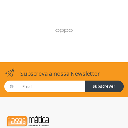
Subscreva a nossa Newsletter
Email address
Subscrever