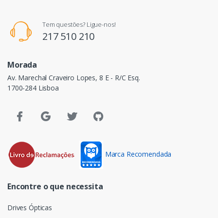
Tem questões? Ligue-nos!
217 510 210
Morada
Av. Marechal Craveiro Lopes, 8 E - R/C Esq.
1700-284 Lisboa
Marca Recomendada
Encontre o que necessita
Drives Ópticas