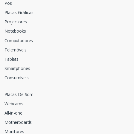
Pos
Placas Gráficas
Projectores
Notebooks
Computadores
Telemóveis
Tablets
Smartphones
Consumíveis
Placas De Som
Webcams
All-in-one
Motherboards
Monitores