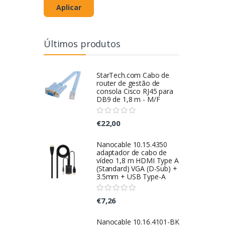
Aplicar
Últimos produtos
StarTech.com Cabo de
router de gestão de
consola Cisco RJ45 para
DB9 de 1,8 m - M/F
€22,00
Nanocable 10.15.4350
adaptador de cabo de
vídeo 1,8 m HDMI Type A
(Standard) VGA (D-Sub) +
3.5mm + USB Type-A
€7,26
Nanocable 10.16.4101-BK