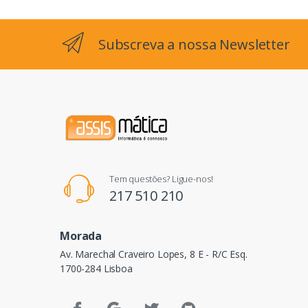
Subscreva a nossa Newsletter
Tem questões? Ligue-nos!
217 510 210
Morada
Av. Marechal Craveiro Lopes, 8 E - R/C Esq.
1700-284 Lisboa