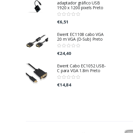
adaptador gráfico USB
1920 x 1200 pixels Preto
€6,51
Ewent EC1108 cabo VGA
20 m VGA (D-Sub) Preto
€24,40
Ewent Cabo EC1052 USB-
C para VGA 1.8m Preto
€14,84