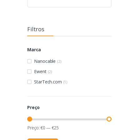
Filtros
Marca
Nanocable
(2)
Ewent
(2)
StarTech.com
(1)
Preço
Preço:
€
0
—
€
25