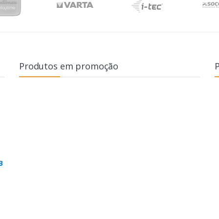
Produtos em promoção
B