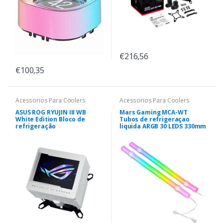
€216,56
€100,35
Acessorios Para Coolers
Acessorios Para Coolers
ASUS ROG RYUJIN III WB
Mars Gaming MCA-WT
White Edition Bloco de
Tubos de refrigeraçao
refrigeração
liquida ARGB 30 LEDS 330mm