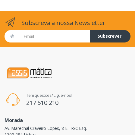
Subscreva a nossa Newsletter
Email address
Subscrever
Tem questões? Ligue-nos!
217 510 210
Morada
Av. Marechal Craveiro Lopes, 8 E - R/C Esq.
1700-284 Lisboa