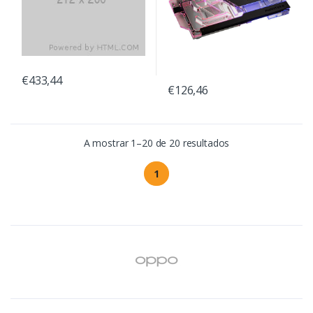
€433,44
€126,46
A mostrar 1–20 de 20 resultados
1