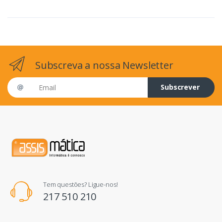
Subscreva a nossa Newsletter
Email address
Subscrever
Tem questões? Ligue-nos!
217 510 210