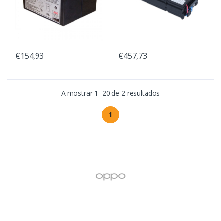
€154,93
€457,73
A mostrar 1–20 de 2 resultados
1