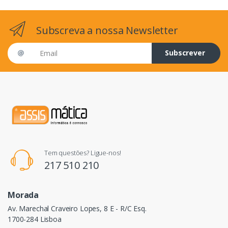
Subscreva a nossa Newsletter
Email address
Subscrever
Tem questões? Ligue-nos!
217 510 210
Morada
Av. Marechal Craveiro Lopes, 8 E - R/C Esq.
1700-284 Lisboa