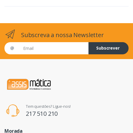
Subscreva a nossa Newsletter
Email address
Subscrever
Tem questões? Ligue-nos!
217 510 210
Morada