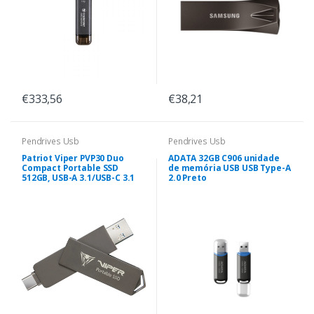
€333,56
€38,21
Pendrives Usb
Pendrives Usb
Patriot Viper PVP30 Duo
ADATA 32GB C906 unidade
Compact Portable SSD
de memória USB USB Type-A
512GB, USB-A 3.1/USB-C 3.1
2.0 Preto