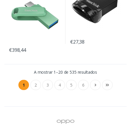
€27,38
€398,44
A mostrar 1–20 de 535 resultados
1
2
3
4
5
6