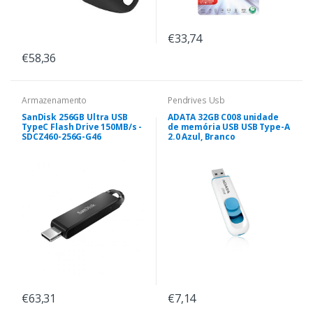
€33,74
€58,36
Armazenamento
Pendrives Usb
SanDisk 256GB Ultra USB
ADATA 32GB C008 unidade
TypeC Flash Drive 150MB/s -
de memória USB USB Type-A
SDCZ460-256G-G46
2.0 Azul, Branco
€63,31
€7,14