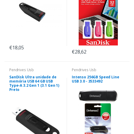
€18,05
€28,62
Pendrives Usb
Pendrives Usb
SanDisk Ultra unidade de
Intenso 256GB Speed Line
memória USB 64 GB USB
USB 3.0 - 3533492
Type-A 3.2 Gen 1 (3.1 Gen 1)
Preto