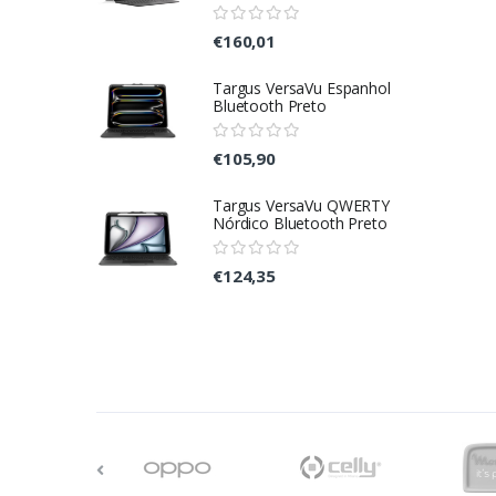
€160,01
Targus VersaVu Espanhol
Bluetooth Preto
€105,90
Targus VersaVu QWERTY
Nórdico Bluetooth Preto
€124,35