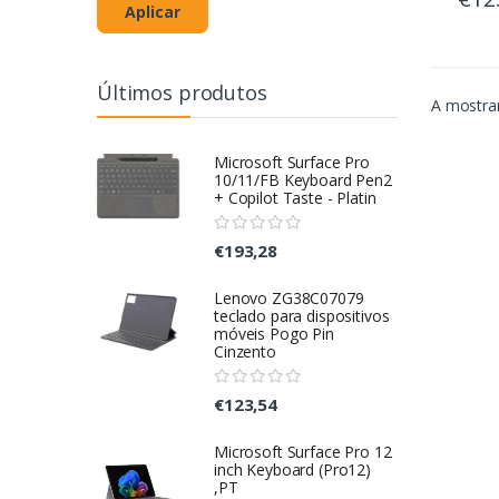
Aplicar
Últimos produtos
A mostrar
Microsoft Surface Pro
10/11/FB Keyboard Pen2
+ Copilot Taste - Platin
€193,28
Lenovo ZG38C07079
teclado para dispositivos
móveis Pogo Pin
Cinzento
€123,54
Microsoft Surface Pro 12
inch Keyboard (Pro12)
,PT