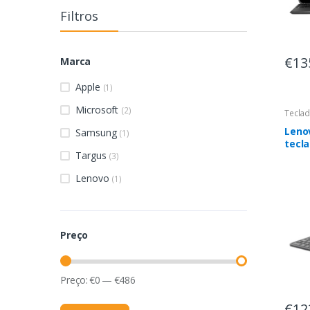
Filtros
€13
Marca
Apple
(1)
Microsoft
(2)
Tecla
Leno
Samsung
(1)
tecl
Targus
dispo
(3)
Pogo
Lenovo
(1)
Preço
Preço:
€
0
—
€
486
€12