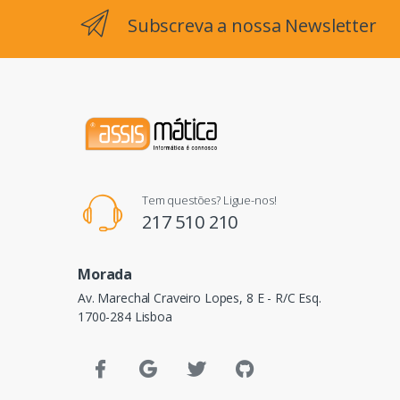
Subscreva a nossa Newsletter
Tem questões? Ligue-nos!
217 510 210
Morada
Av. Marechal Craveiro Lopes, 8 E - R/C Esq.
1700-284 Lisboa