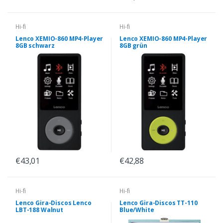
Hi-fi
Hi-fi
Lenco XEMIO-860 MP4-Player
Lenco XEMIO-860 MP4-Player
8GB schwarz
8GB grün
€43,01
€42,88
Hi-fi
Hi-fi
Lenco Gira-Discos Lenco
Lenco Gira-Discos TT-110
LBT-188 Walnut
Blue/White