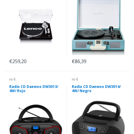
€259,20
€86,39
Hi-fi
Hi-fi
Radio CD Daewoo DW3013/
Radio CD Daewoo DW3014/
4W/ Rojo
4W/ Negro