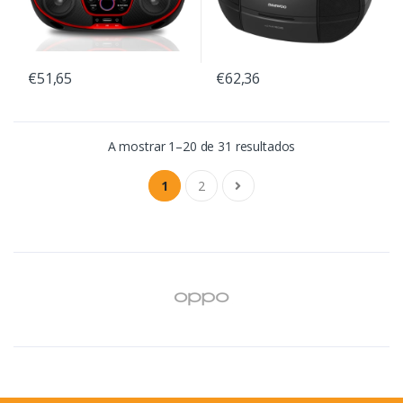
€51,65
€62,36
A mostrar 1–20 de 31 resultados
1
2