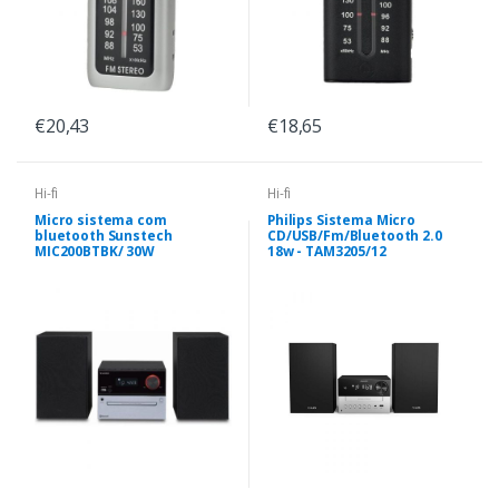
€20,43
€18,65
Hi-fi
Hi-fi
Micro sistema com
Philips Sistema Micro
bluetooth Sunstech
CD/USB/Fm/Bluetooth 2.0
MIC200BTBK/ 30W
18w - TAM3205/12