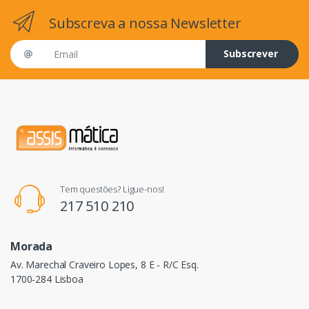
Subscreva a nossa Newsletter
Email address
Subscrever
Tem questões? Ligue-nos!
217 510 210
Morada
Av. Marechal Craveiro Lopes, 8 E - R/C Esq.
1700-284 Lisboa