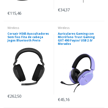
€34,37
€115,46
Wireless
Wireless
Corsair HS65 Auscultadores
Auriculares Gaming con
Sem fios Fita de cabeça
Micrófono Trust Gaming
Jogos Bluetooth Preto
GXT 490 Fayzo/ USB 2.0/
Morados
€262,50
€45,16