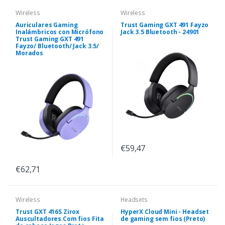
Wireless
Wireless
Auriculares Gaming
Trust Gaming GXT 491 Fayzo
Inalámbricos con Micrófono
Jack 3.5 Bluetooth - 24901
Trust Gaming GXT 491
Fayzo/ Bluetooth/ Jack 3.5/
Morados
€59,47
€62,71
Wireless
Headsets
Trust GXT 416S Zirox
HyperX Cloud Mini - Headset
Auscultadores Com fios Fita
de gaming sem fios (Preto)