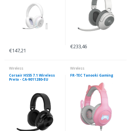
€233,46
€147,21
Wireless
Wireless
Corsair HS55 7.1 Wireless
FR-TEC Tanooki Gaming
Preto - CA-9011280-EU