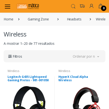
0
Home
Gaming Zone
Headsets
Wireless
Wireless
A mostrar 1–20 de 77 resultados
Filtros
Ordenar por novidade
Wireless
Wireless
Logitech G435 Lightspeed
HyperX Cloud Alpha
Gaming Pretos - 981-001050
Wireless