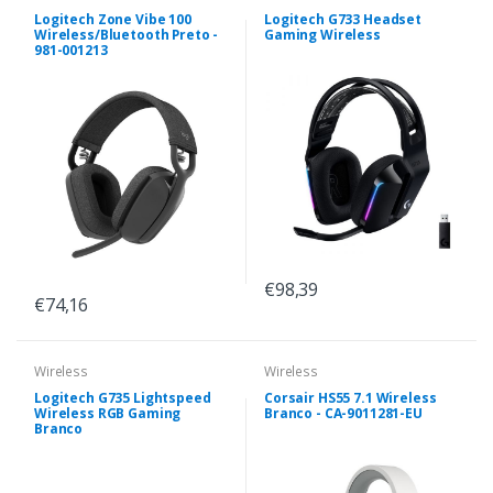
Logitech Zone Vibe 100
Logitech G733 Headset
Wireless/Bluetooth Preto -
Gaming Wireless
981-001213
€98,39
€74,16
Wireless
Wireless
Logitech G735 Lightspeed
Corsair HS55 7.1 Wireless
Wireless RGB Gaming
Branco - CA-9011281-EU
Branco