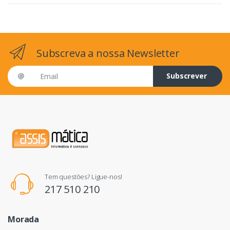
Subscreva a nossa Newsletter
Email address
Subscrever
Tem questões? Ligue-nos!
217 510 210
Morada