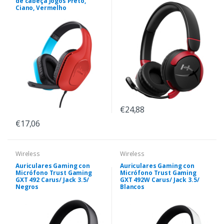
de cabeça Jogos Preto,
Ciano, Vermelho
€24,88
€17,06
Wireless
Wireless
Auriculares Gaming con
Auriculares Gaming con
Micrófono Trust Gaming
Micrófono Trust Gaming
GXT 492 Carus/ Jack 3.5/
GXT 492W Carus/ Jack 3.5/
Negros
Blancos