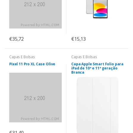
€35,72
€15,13
Capas E Bolsas
Capas E Bolsas
Pixel 11 Pro XL Case Olive
Capa Apple Smart Folio para
iPad de 10ª e 11ª geração
Branca
€31,40