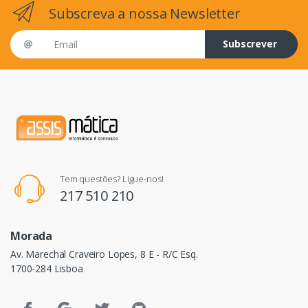
Subscreva a nossa Newsletter
Email address
Subscrever
Tem questões? Ligue-nos!
217 510 210
Morada
Av. Marechal Craveiro Lopes, 8 E - R/C Esq.
1700-284 Lisboa