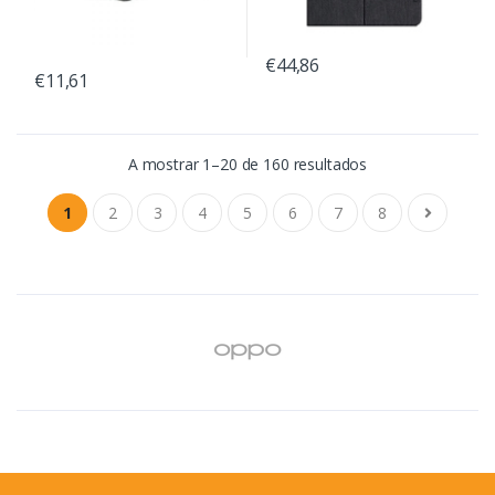
€44,86
€11,61
A mostrar 1–20 de 160 resultados
1
2
3
4
5
6
7
8