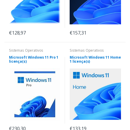
€128,97
€157,31
Sistemas Operativos
Sistemas Operativos
Microsoft Windows 11 Pro 1
Microsoft Windows 11 Home
licença(s)
1 licença(s)
€230,30
€133,19