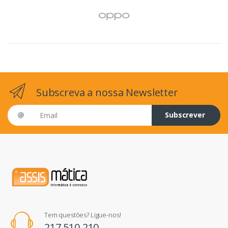
Subscreva a nossa Newsletter
Email address
Subscrever
Tem questões? Ligue-nos!
217 510 210