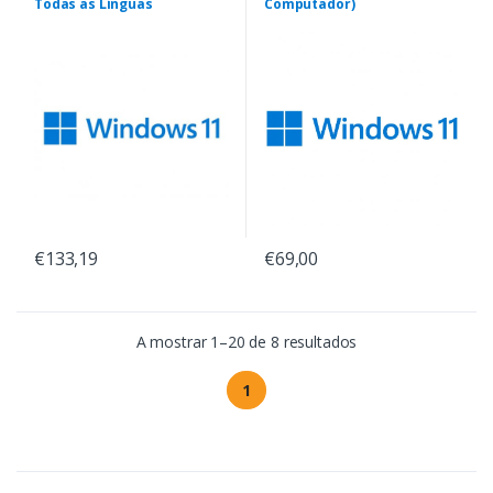
Todas as Línguas
Computador)
€133,19
€69,00
A mostrar 1–20 de 8 resultados
1