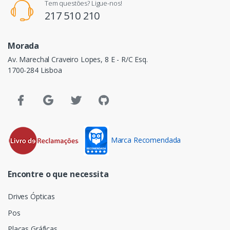
Tem questões? Ligue-nos!
217 510 210
Morada
Av. Marechal Craveiro Lopes, 8 E - R/C Esq.
1700-284 Lisboa
Marca Recomendada
Encontre o que necessita
Drives Ópticas
Pos
Placas Gráficas