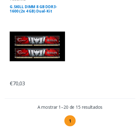
G.SKILL DIMM 8 GB DDR3-
1600 (2x 4 GB) Dual-Kit
€70,03
A mostrar 1–20 de 15 resultados
1