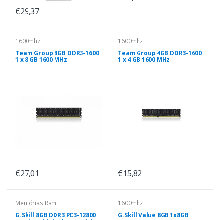
€29,37
1600mhz
1600mhz
Team Group 8GB DDR3-1600
Team Group 4GB DDR3-1600
1 x 8 GB 1600 MHz
1 x 4 GB 1600 MHz
€27,01
€15,82
Memórias Ram
1600mhz
G.Skill 8GB DDR3 PC3-12800
G.Skill Value 8GB 1x8GB