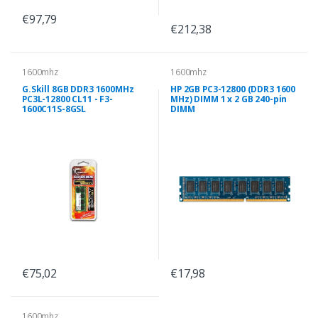
€97,79
€212,38
1600mhz
1600mhz
G.Skill 8GB DDR3 1600MHz
HP 2GB PC3-12800 (DDR3 1600
PC3L-12800 CL11 - F3-
MHz) DIMM 1 x 2 GB 240-pin
1600C11S-8GSL
DIMM
€75,02
€17,98
1600mhz