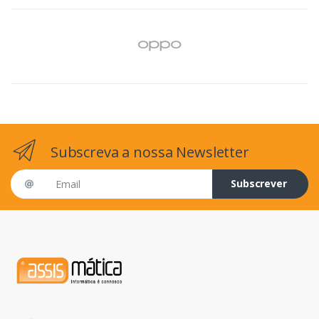
Subscreva a nossa Newsletter
Email address
Subscrever