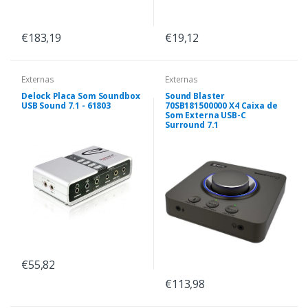
€183,19
€19,12
Externas
Externas
Delock Placa Som Soundbox
Sound Blaster
USB Sound 7.1 - 61803
70SB181500000 X4 Caixa de
Som Externa USB-C
Surround 7.1
€55,82
€113,98