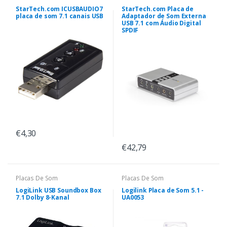
StarTech.com ICUSBAUDIO7
StarTech.com Placa de
placa de som 7.1 canais USB
Adaptador de Som Externa
USB 7.1 com Áudio Digital
SPDIF
€4,30
€42,79
Placas De Som
Placas De Som
LogiLink USB Soundbox Box
Logilink Placa de Som 5.1 -
7.1 Dolby 8-Kanal
UA0053