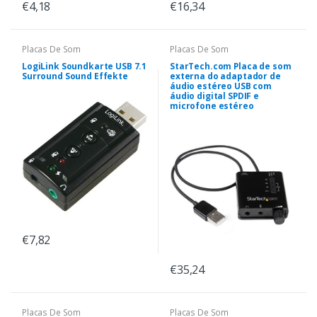
€4,18
€16,34
Placas De Som
Placas De Som
LogiLink Soundkarte USB 7.1
StarTech.com Placa de som
Surround Sound Effekte
externa do adaptador de
áudio estéreo USB com
áudio digital SPDIF e
microfone estéreo
€7,82
€35,24
Placas De Som
Placas De Som