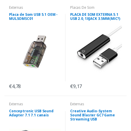
Externas
Placas De Som
Placa de Som USB 5.1 OEM -
PLACA DE SOM EXTERNA 5.1
MULSOMSC01
USB 2.0, 1XJACK 3.5MM(MIC?)
€4,78
€9,17
Externas
Externas
Conceptronic USB Sound
Creative Audio-System
Adapter 7.1 7.1 canais
Sound Blaster GC7 Game
Streaming USB