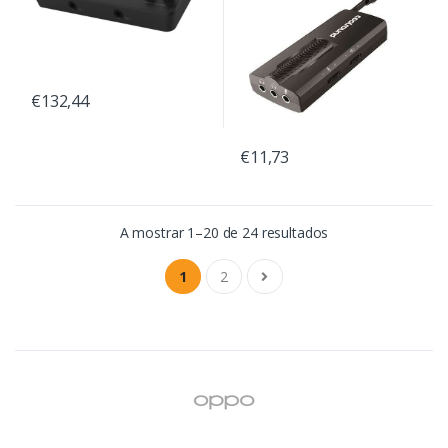
€132,44
€11,73
A mostrar 1–20 de 24 resultados
1
2