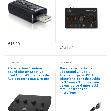
€16,39
€131,31
Externas
Externas
Placa de Som Creative
Placa de som externa
Sound Blaster Creative!
Coolsound 7.1 USB-C -
Live! Audio A3 Interface de
Adaptador para USB-A -
Áudio Externo USB-C HI-RES
Microfone, fone de ouvido
de 3,5 mm e 3 pinos e fone
de ouvido de 4 pinos e 3,5
mm + entradas de
microfone