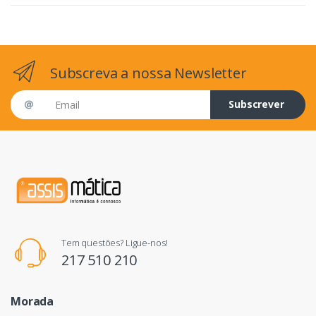
Subscreva a nossa Newsletter
Email address
Subscrever
Tem questões? Ligue-nos!
217 510 210
Morada