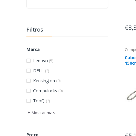
€3,
Filtros
Marca
Compo
Cabo
Lenovo
(5)
150c
para
DELL
(2)
comp
deskt
Kensington
(9)
moni
Compulocks
(9)
TooQ
(2)
+
Mostrar mais
€5,
Preço