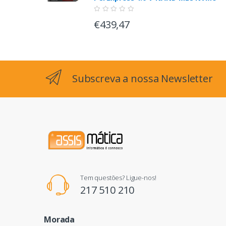
€439,47
Subscreva a nossa Newsletter
Tem questões? Ligue-nos!
217 510 210
Morada