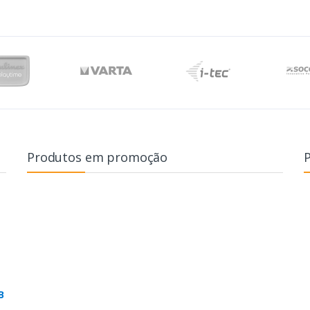
Produtos em promoção
B