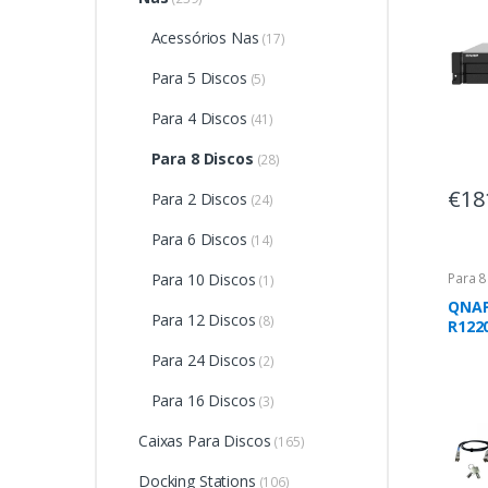
Acessórios Nas
(17)
Para 5 Discos
(5)
Para 4 Discos
(41)
Para 8 Discos
(28)
€18
Para 2 Discos
(24)
Para 6 Discos
(14)
Para 10 Discos
Para 8
(1)
QNAP
Para 12 Discos
(8)
R122
Para 24 Discos
(2)
Para 16 Discos
(3)
Caixas Para Discos
(165)
Docking Stations
(106)