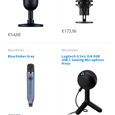
€173,96
€54,68
Microfones
Microfones
Blue Ember Grey
Logitech G Yeti Orb RGB
USB-C Gaming Microphone
Preto