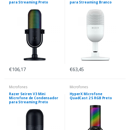
para Streaming Preto
para Streaming Branco
€106,17
€63,45
Microfones
Microfones
Razer Seiren V3 Mini
HyperX Microfone
Microfone de Condensador
QuadCast 2 S RGB Preto
para Streaming Preto