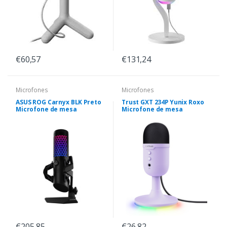
€60,57
€131,24
Microfones
Microfones
ASUS ROG Carnyx BLK Preto
Trust GXT 234P Yunix Roxo
Microfone de mesa
Microfone de mesa
€205,85
€26,82